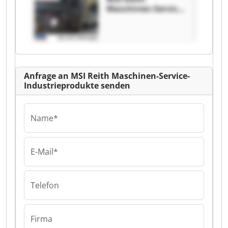
Maschinen-Service-
Industrieprodukte
MSI Reith
Maschinen-Service-
Industrieprodukte
Anfrage an MSI Reith Maschinen-Service-
Industrieprodukte senden
Name*
E-Mail*
Telefon
Firma