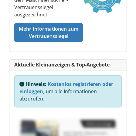
dem Maschinensucher-
Vertrauenssiegel
ausgezeichnet.
Mehr Informationen zum
Vertrauenssiegel
Aktuelle Kleinanzeigen & Top-Angebote
Hinweis:
Kostenlos registrieren oder
einloggen,
um alle Informationen
abzurufen.
Kleinanzeige
MSI Reith Maschinen-Service-Industrieprodukte