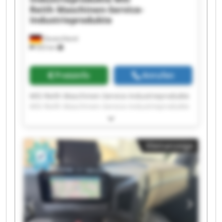
Reith Maschinen-Service-
Industrieprodukte
Deutschland
503 km
Preisinfo
Anrufen
MSI Reith Maschinen-Service-Industrieprodukte
MSI Reith Maschinen-Service-Industrieprodukte
MSI Reith Maschinen-Service-Industrieprodukte
MSI Reith Maschinen-Service-Industrieprodukte
MSI Reith Maschinen-Service-Industrieprodukte
Kleinanzeige
MSI Reith Maschinen-Service-Industrieprodukte
MSI Reith Maschinen-Service-Industrieprodukte
MSI Reith Maschinen-Service-Industrieprodukte
MSI Reith Maschinen-Service-Industrieprodukte
MSI Reith Maschinen-Service-Industrieprodukte
MSI Reith Maschinen-Service-Industrieprodukte
MSI Reith Maschinen-Service-Industrieprodukte
MSI Reith Maschinen-Service-Industrieprodukte