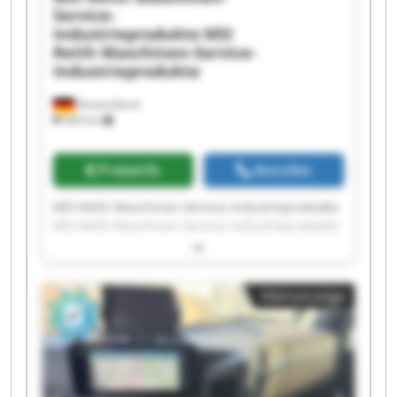
Service-
Industrieprodukte
MSI
Reith Maschinen-Service-
Industrieprodukte
Deutschland
503 km
Preisinfo
Anrufen
MSI Reith Maschinen-Service-Industrieprodukte
MSI Reith Maschinen-Service-Industrieprodukte
MSI Reith Maschinen-Service-Industrieprodukte
MSI Reith Maschinen-Service-Industrieprodukte
MSI Reith Maschinen-Service-Industrieprodukte
Kleinanzeige
MSI Reith Maschinen-Service-Industrieprodukte
MSI Reith Maschinen-Service-Industrieprodukte
MSI Reith Maschinen-Service-Industrieprodukte
MSI Reith Maschinen-Service-Industrieprodukte
MSI Reith Maschinen-Service-Industrieprodukte
MSI Reith Maschinen-Service-Industrieprodukte