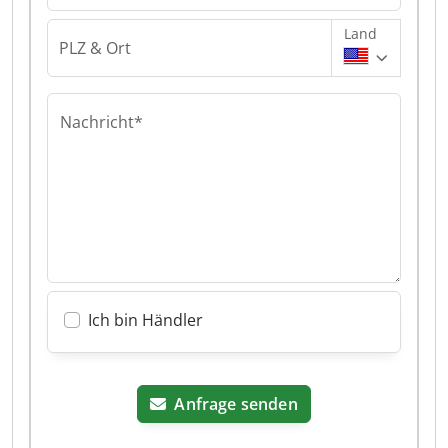
Land
PLZ & Ort
Nachricht*
Ich bin Händler
Anfrage senden