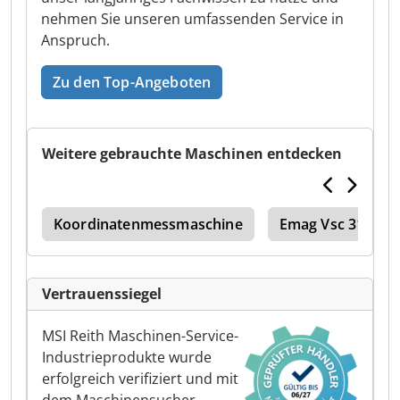
nehmen Sie unseren umfassenden Service in
Anspruch.
Zu den Top-Angeboten
Weitere gebrauchte Maschinen entdecken
tto
Koordinatenmessmaschine
Emag Vsc 315
Vertrauenssiegel
MSI Reith Maschinen-Service-
Industrieprodukte wurde
erfolgreich verifiziert und mit