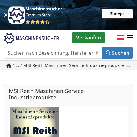
Maschinensucher
Zur App
Gratis im Store
Verkaufen
Suchen
/ ... / MSI Reith Maschinen-Service-Industrieprodukte - g
MSI Reith Maschinen-Service-
Industrieprodukte