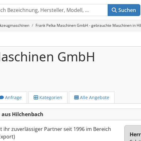
Suchen
rkzeugmaschinen
Frank Pelka Maschinen GmbH - gebrauchte Maschinen in H
 Maschinen GmbH
Anfrage
Kategorien
Alle Angebote
 aus Hilchenbach
ihr zuverlässiger Partner seit 1996 im Bereich
Herr
xport)