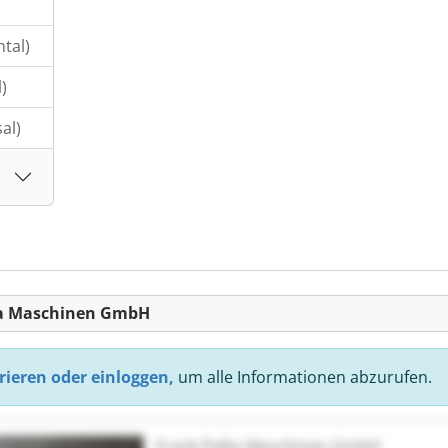
tal)
)
al)
ka Maschinen GmbH
rieren oder einloggen,
um alle Informationen abzurufen.
Frank Pelka Maschinen GmbH