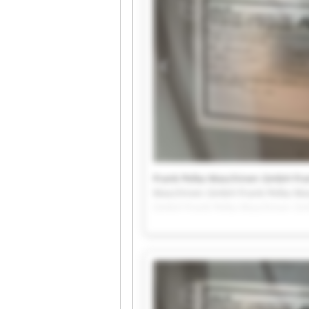
Frank Pelka Maschinen GmbH Fra
Maschinen GmbH Frank Pelka Ma
GmbH Frank Pelka Maschinen Gm
Pelka Maschinen GmbH Frank Pel
Maschinen GmbH Frank Pelka Ma