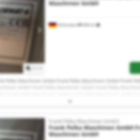
Maschinen GmbH
Hilchenbach
608 km
Mehr Bilder anfragen
1
/
1
nk Pelka Maschinen GmbH Frank Pelka Maschinen GmbH Frank Pe
schinen GmbH Frank Pelka Maschinen GmbH Frank Pelka Maschin
bH Frank Pelka Maschinen GmbH Frank Pelka Maschinen GmbH Fr
ka Maschinen GmbH Frank Pelka Maschinen GmbH Frank Pelka Ma
schinen GmbH Frank Pelka Maschinen GmbH
Frank Pelka Maschinen GmbH
Frank Pelka Maschinen GmbH
F
Maschinen GmbH