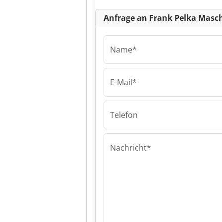
Anfrage an Frank Pelka Mas
Name*
E-Mail*
Frank Pelka Ma
GmbH Frank Pe
Maschinen Gm
Telefon
Nachricht*