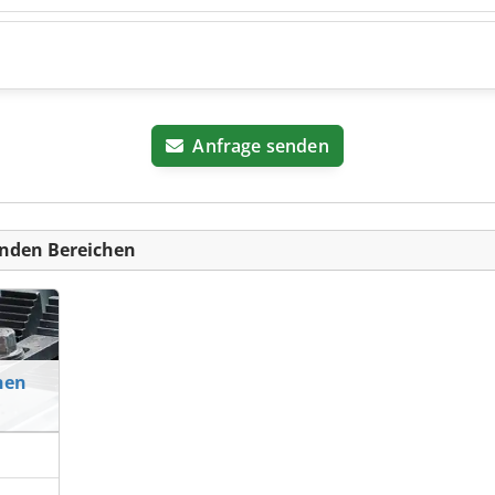
Anfrage senden
nden Bereichen
nen