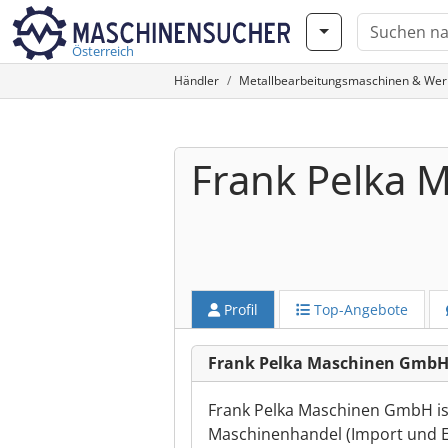
Österreich
Händler
Metallbearbeitungsmaschinen & We
Frank Pelka
Profil
Top-Angebote
Frank Pelka Maschinen GmbH
Frank Pelka Maschinen GmbH ist 
Maschinenhandel (Import und E