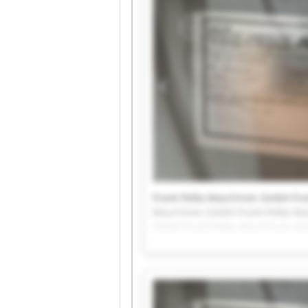
Frank Pelka Maschinen GmbH Fra
Maschinen GmbH Frank Pelka Ma
GmbH Frank Pelka Maschinen Gm
Pelka Maschinen GmbH Frank Pel
Maschinen GmbH Frank Pelka Ma