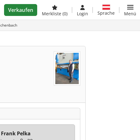
Verkaufen
Sprache
Merkliste
(0)
Login
Menü
ilchenbach
 Frank Pelka