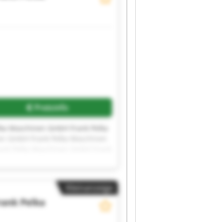
Preisinfo
lka Maschinen GmbH Frank Pelka
en GmbH Frank Pelka Maschinen
ank Pelka Maschinen GmbH Frank
schinen GmbH Frank Pelka
Kleinanzeige
rank Pelka