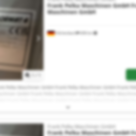
Frank Pelka Maschinen GmbH
F
Maschinen GmbH
Hilchenbach
608 km
Mehr Bilder anfragen
1
/
1
nk Pelka Maschinen GmbH Frank Pelka Maschinen GmbH Frank Pe
schinen GmbH Frank Pelka Maschinen GmbH Frank Pelka Maschin
bH Frank Pelka Maschinen GmbH Frank Pelka Maschinen GmbH Fr
ka Maschinen GmbH Frank Pelka Maschinen GmbH Frank Pelka Ma
schinen GmbH Frank Pelka Maschinen GmbH
Frank Pelka Maschinen GmbH
Frank Pelka Maschinen GmbH
F