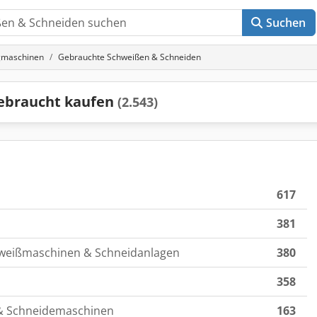
Suchen
gmaschinen
Gebrauchte Schweißen & Schneiden
ebraucht kaufen
(2.543)
617
381
chweißmaschinen & Schneidanlagen
380
358
& Schneidemaschinen
163