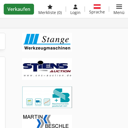
Verkaufen
Sprache
Merkliste
(0)
Login
Menü