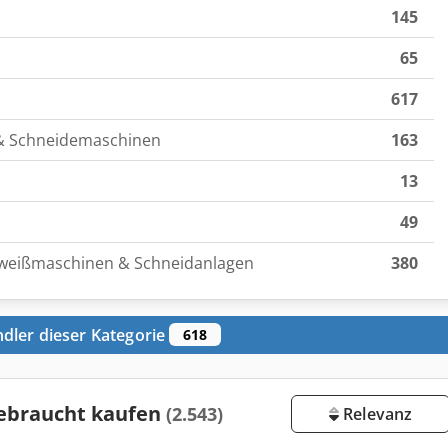
145
65
617
& Schneidemaschinen
163
13
49
chweißmaschinen & Schneidanlagen
380
dler dieser Kategorie
618
ebraucht kaufen
(2.543)
Relevanz