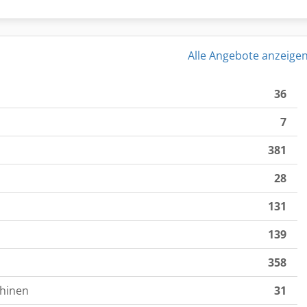
Alle Angebote anzeige
36
7
381
28
131
139
358
hinen
31