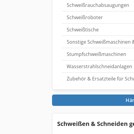
Schweißrauchabsaugungen
Schweißroboter
Schweißtische
Sonstige Schweißmaschinen 
Stumpfschweißmaschinen
Wasserstrahlschneidanlagen
Zubehör & Ersatzteile für S
Hän
Schweißen & Schneiden g