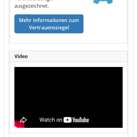
ausgezeichnet.
Mehr Informationen zum
Vertrauenssiegel
Video