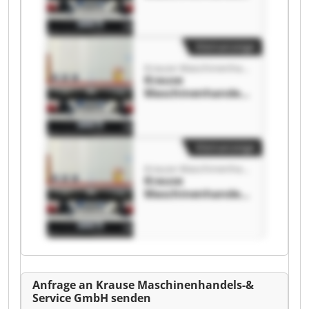
-& Service GmbH
Krause
Maschinenhandels
-& Service GmbH
Kleinanzeige
Krause Maschinenhandels-& Service GmbH
Krause
Maschinenhandels
-& Service GmbH
Krause
Maschinenhandels
-& Service GmbH
Kleinanzeige
Krause Maschinenhandels-& Service GmbH
Krause
Maschinenhandels
-& Service GmbH
Krause
Maschinenhandels
-& Service GmbH
Anfrage an Krause Maschinenhandels-&
Service GmbH senden