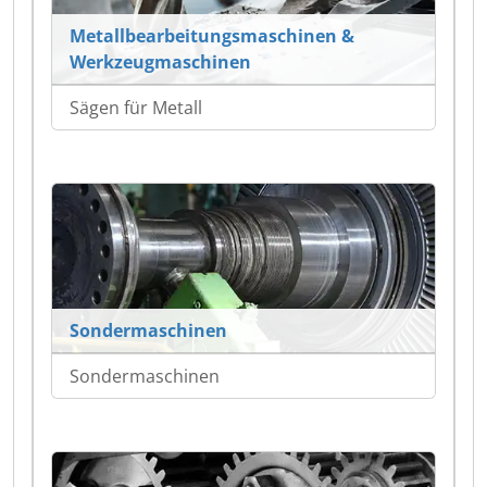
Metallbearbeitungsmaschinen &
Werkzeugmaschinen
Sägen für Metall
Sondermaschinen
Sondermaschinen