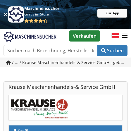
Maschinensucher
Zur App
Gratis im Store
Verkaufen
Suchen
/ ... / Krause Maschinenhandels-& Service GmbH - gebrau
Krause Maschinenhandels-& Service GmbH
Profil