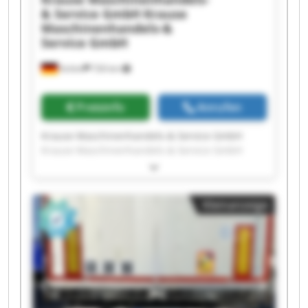
& Service GmbH
Krause
Maschinenhandels-&
Service GmbH
Achim
726 km
Preisinfo
Anrufen
Krause Maschinenhandels-& Service GmbH
Krause Maschinenhandels-& Service GmbH
Krause Maschinenhandels-& Service GmbH
Krause Maschinenhandels-& Service GmbH
Krause Maschinenhandels-& Service GmbH
Kleinanzeige
Krause Maschinenhandels-& Service GmbH
Krause Maschinenhandels-& Service GmbH
Krause Maschinenhandels-& Service GmbH
Krause Maschinenhandels-& Service GmbH
Krause Maschinenhandels-& Service GmbH
Krause Maschinenhandels-& Service GmbH
Krause Maschinenhandels-& Service GmbH