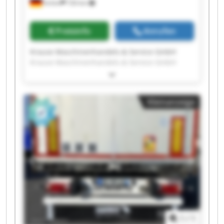
Achim
726 km
Preisinfo
Anrufen
Krause Maschinenhandels-& Service GmbH
Krause Maschinenhandels-& Service GmbH
Krause Maschinenhandels-& Service GmbH
Krause Maschinenhandels-& Service GmbH
Krause Maschinenhandels-& Service GmbH
Kleinanzeige
Krause Maschinenhandels-& Service GmbH
Krause Maschinenhandels-& Service GmbH
Krause Maschinenhandels-& Service GmbH
Krause Maschinenhandels-& Service GmbH
Krause Maschinenhandels-& Service GmbH
Krause Maschinenhandels-& Service GmbH
Krause Maschinenhandels-& Service GmbH
Krause Maschinenhandels-& Service GmbH
Krause Maschinenhandels-& Service GmbH
Krause Maschinenhandels-& Service GmbH
Krause Maschinenhandels-& Service GmbH
1
/
1
Krause Maschinenhandels-& Service GmbH