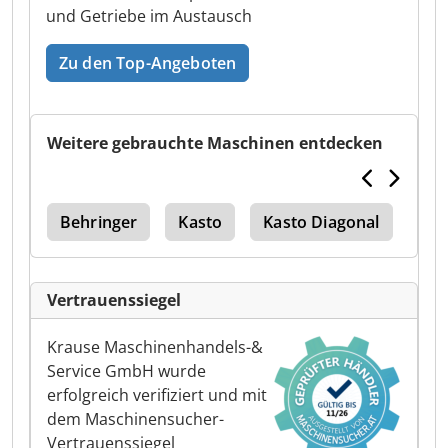
und Getriebe im Austausch
Zu den Top-Angeboten
Weitere gebrauchte Maschinen entdecken
use
Behringer
Kasto
Kasto Diagonal
Kas
Vertrauenssiegel
Krause Maschinenhandels-&
Service GmbH wurde
erfolgreich verifiziert und mit
dem Maschinensucher-
Vertrauenssiegel