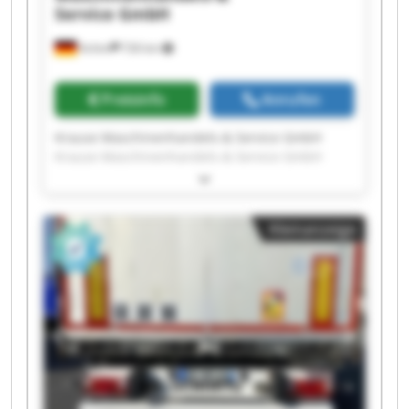
Service GmbH
Achim
726 km
Preisinfo
Anrufen
Krause Maschinenhandels-& Service GmbH
Krause Maschinenhandels-& Service GmbH
Krause Maschinenhandels-& Service GmbH
Krause Maschinenhandels-& Service GmbH
Krause Maschinenhandels-& Service GmbH
Kleinanzeige
Krause Maschinenhandels-& Service GmbH
Krause Maschinenhandels-& Service GmbH
Krause Maschinenhandels-& Service GmbH
Krause Maschinenhandels-& Service GmbH
Krause Maschinenhandels-& Service GmbH
Krause Maschinenhandels-& Service GmbH
Krause Maschinenhandels-& Service GmbH
Krause Maschinenhandels-& Service GmbH
Krause Maschinenhandels-& Service GmbH
Krause Maschinenhandels-& Service GmbH