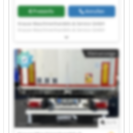
Preisinfo
Anrufen
Krause Maschinenhandels-& Service GmbH
Krause Maschinenhandels-& Service GmbH
Krause Maschinenhandels-& Service GmbH
Krause Maschinenhandels-& Service GmbH
Krause Maschinenhandels-& Service GmbH
Kleinanzeige
Krause Maschinenhandels-& Service GmbH
Krause Maschinenhandels-& Service GmbH
Krause Maschinenhandels-& Service GmbH
Krause Maschinenhandels-& Service GmbH
Krause Maschinenhandels-& Service GmbH
Krause Maschinenhandels-& Service GmbH
Krause Maschinenhandels-& Service GmbH
Krause Maschinenhandels-& Service GmbH
Krause Maschinenhandels-& Service GmbH
Krause Maschinenhandels-& Service GmbH
Krause Maschinenhandels-& Service GmbH
1
/
1
Krause Maschinenhandels-& Service GmbH
Krause Maschinenhandels-& Service GmbH