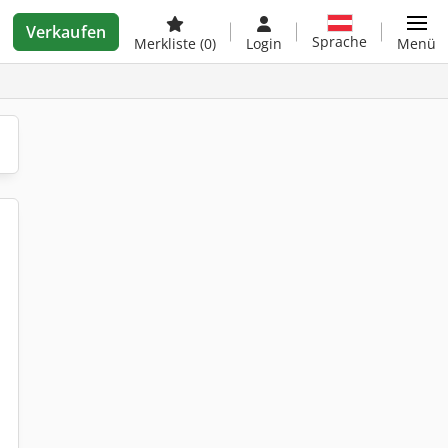
Verkaufen
Sprache
Merkliste
(0)
Login
Menü