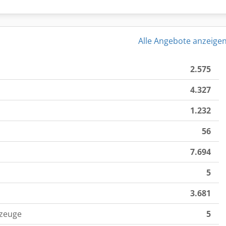
Alle Angebote anzeige
2.575
4.327
1.232
56
7.694
5
3.681
rzeuge
5