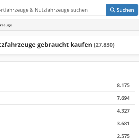
Suchen
hrzeuge
tzfahrzeuge gebraucht kaufen
(27.830)
8.175
7.694
4.327
3.681
2.575