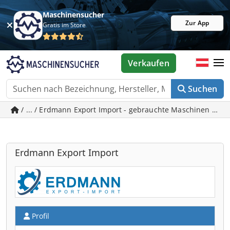
Maschinensucher
Zur App
Gratis im Store
Verkaufen
Suchen
/ ... / Erdmann Export Import - gebrauchte Maschinen in L
Erdmann Export Import
Profil