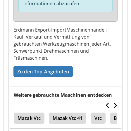
Informationen abzurufen.
Erdmann Export-ImportMaschinenhandel:
Kauf, Verkauf und Vermittlung von
gebrauchten Werkzeugmaschinen jeder Art.
Schwerpunkt Drehmaschinen und
Fräsmaschinen.
Zu den Top-Angeboten
Weitere gebrauchte Maschinen entdecken
Vhc
Mazak Vtc
Mazak Vtc 41
Vtc
Bearbe