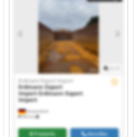
Erdmann Export Import Erdmann Export Import
Erdmann Export Import Erdmann Export Import
Erdmann Export Import Erdmann Export Import
Erdmann Export Import Erdmann Export Import
1
/
1
Erdmann Export Import
Erdmann Export
Import
Erdmann Export
Import
Deutschland
503 km
Preisinfo
Anrufen