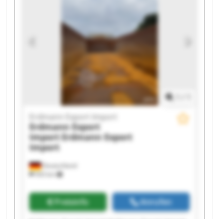
Erdmann Export Import Erdmann Export Import
Erdmann Export Import Erdmann Export Import
Erdmann Export Import Erdmann Export Import
1
/
1
Erdmann Export Import
Erdmann Export
Import
Erdmann Export
Import
Deutschland
503 km
Preisinfo
Anrufen