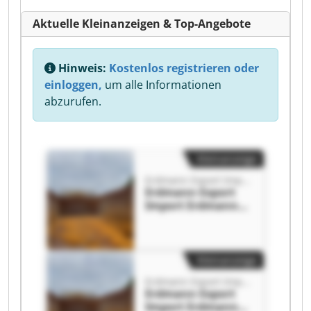
Aktuelle Kleinanzeigen & Top-Angebote
Hinweis:
Kostenlos registrieren oder
einloggen,
um alle Informationen
abzurufen.
Kleinanzeige
Erdmann Export Import
Erdmann Export
Import Erdmann
Export Import
Kleinanzeige
Erdmann Export Import
Erdmann Export
Import Erdmann