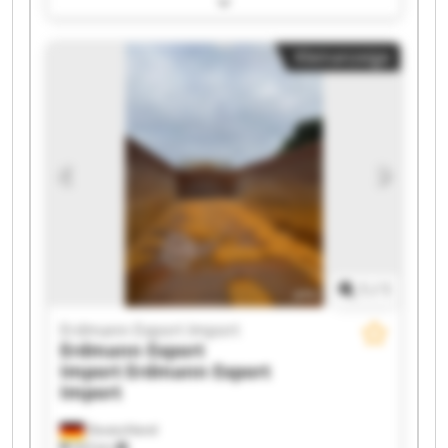
Erdmann Export Import Erdmann Export Import
Erdmann Export Import Erdmann Export Import
Kleinanzeige
Erdmann Export Import Erdmann Export Import
Erdmann Export Import Erdmann Export Import
Erdmann Export Import Erdmann Export Import
Erdmann Export Import Erdmann Export Import
Erdmann Export Import Erdmann Export Import
1
/
1
Erdmann Export Import
Erdmann Export
Import
Erdmann Export
Import
Deutschland
503 km