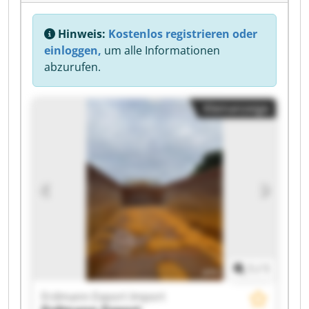
Hinweis:
Kostenlos registrieren oder
einloggen,
um alle Informationen
abzurufen.
Kleinanzeige
1
/
1
Erdmann Export Import