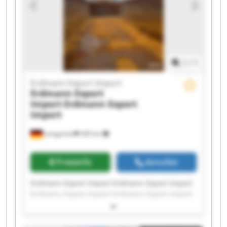
1
/
1
Erdmann Export Import
Erdmann Export
Import
Erdmann Export
Import
Leingarten
440 km
Preisinfo
Anrufen
Erdmann Export Import Erdmann Export Import
Erdmann Export Import Erdmann Export Import
Erdmann Export Import Erdmann Export Import
Erdmann Export Import Erdmann Export Import
Erdmann Export Import Erdmann Export Import