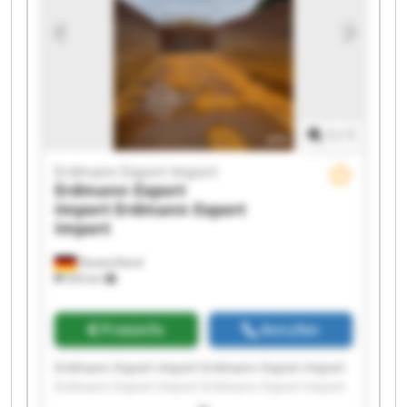
Erdmann Export Import Erdmann Export Import
1
/
1
Erdmann Export Import
Erdmann Export
Import
Erdmann Export
Import
Deutschland
503 km
Preisinfo
Anrufen
Erdmann Export Import Erdmann Export Import
Erdmann Export Import Erdmann Export Import
Erdmann Export Import Erdmann Export Import