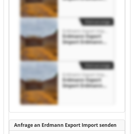
Export Import
Kleinanzeige
Erdmann Export Import
Erdmann Export
Import Erdmann
Export Import
Kleinanzeige
Erdmann Export Import
Erdmann Export
Import Erdmann
Export Import
Anfrage an Erdmann Export Import senden