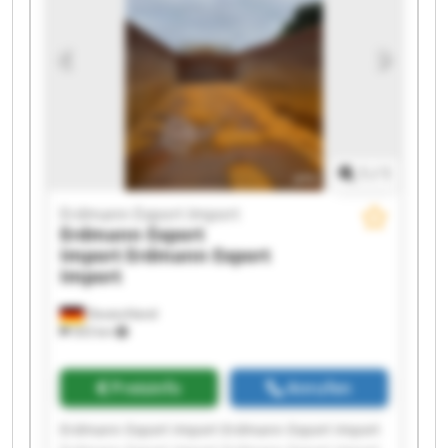
Erdmann Export Import Erdmann Export Import
Erdmann Export Import Erdmann Export Import
1
/
1
Erdmann Export Import
Erdmann Export
Import
Erdmann Export
Import
Deutschland
503 km
Preisinfo
Anrufen
Erdmann Export Import Erdmann Export Import