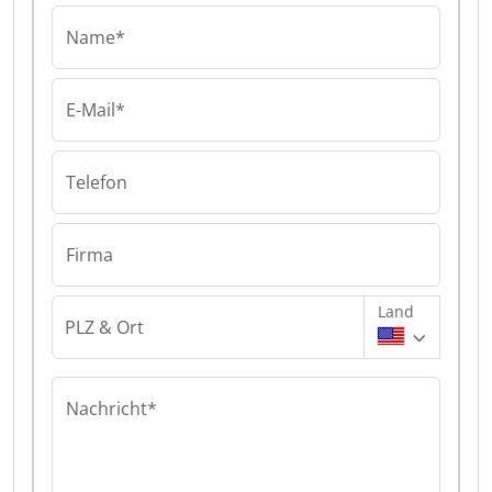
Name*
E-Mail*
Telefon
Firma
Land
PLZ & Ort
Nachricht*