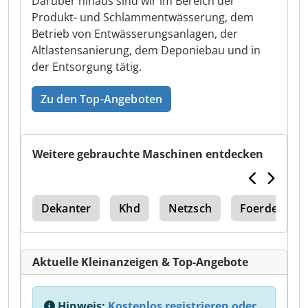
Darüber hinaus sind wir im Bereich der
Produkt- und Schlammentwässerung, dem
Betrieb von Entwässerungsanlagen, der
Altlastensanierung, dem Deponiebau und in
der Entsorgung tätig.
Zu den Top-Angeboten
Weitere gebrauchte Maschinen entdecken
sse
Dekanter
Khd
Netzsch
Foerderschn
Aktuelle Kleinanzeigen & Top-Angebote
Hinweis:
Kostenlos registrieren oder