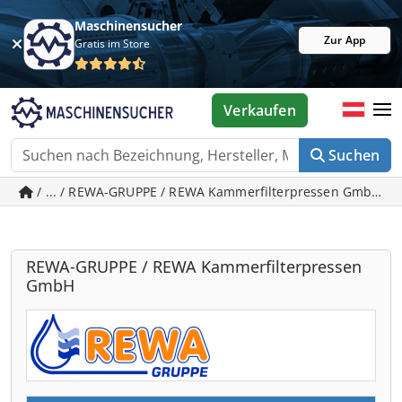
Maschinensucher
Zur App
Gratis im Store
Verkaufen
Suchen
/ ... / REWA-GRUPPE / REWA Kammerfilterpressen GmbH - 
REWA-GRUPPE / REWA Kammerfilterpressen
GmbH