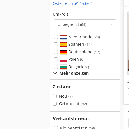
Österreich
(ändern)
Umkreis:
Unbegrenzt
(69)
Niederlande
(28)
Spanien
(14)
Deutschland
(12)
Polen
(6)
Bulgarien
(2)
Mehr anzeigen
Zustand
Neu
(7)
Gebraucht
(62)
Verkaufsformat
Graco Pumpen
Tauchpumpe
Caterpillar 12
Kleinanzeigen
(69)