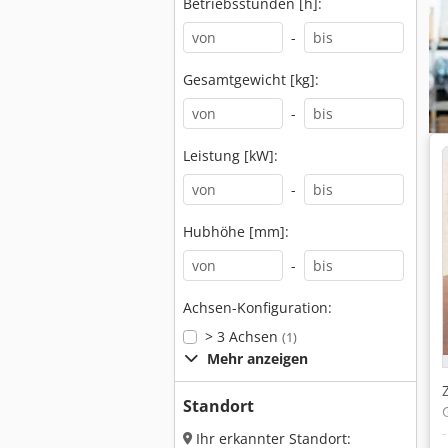
Betriebsstunden [h]:
-
Gesamtgewicht [kg]:
-
Leistung [kW]:
-
Hubhöhe [mm]:
-
Achsen-Konfiguration:
> 3 Achsen
(1)
Mehr anzeigen
Standort
Ihr erkannter Standort: