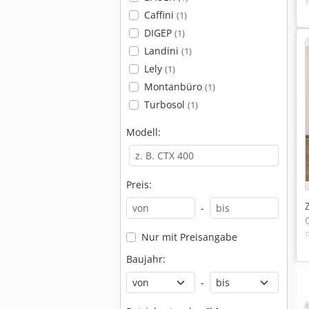
Caffini
(1)
DIGEP
(1)
Landini
(1)
Lely
(1)
Montanbüro
(1)
Turbosol
(1)
Modell:
Preis:
-
Nur mit Preisangabe
Baujahr:
-