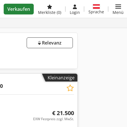
Verkaufen
Sprache
Merkliste
(0)
Login
Menü
Relevanz
Kleinanzeige
0
€ 21.500
EXW Festpreis zzgl. MwSt.