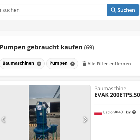
Suchen
Pumpen gebraucht kaufen
(69)
Baumaschinen
Pumpen
Alle Filter entfernen
Baumaschine
EVAK
200ETP5.50
Ustroń
401 km