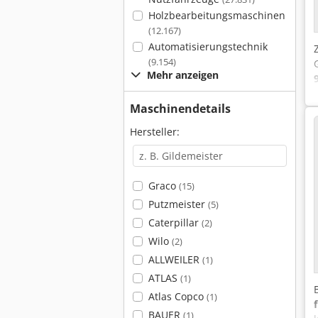
Holzbearbeitungsmaschinen
(12.167)
Automatisierungstechnik
(9.154)
Mehr anzeigen
Maschinendetails
Hersteller:
Graco
(15)
Putzmeister
(5)
Caterpillar
(2)
Wilo
(2)
ALLWEILER
(1)
ATLAS
(1)
Atlas Copco
(1)
BAUER
(1)