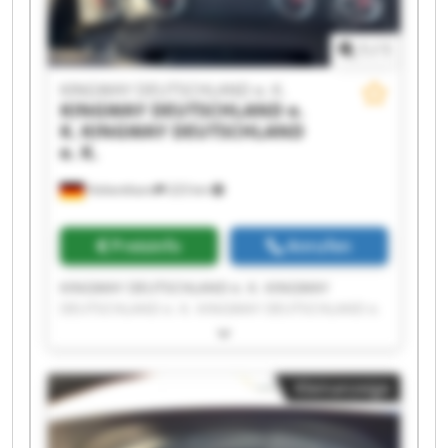
1
/
1
KINGWAY DEUTSCHLAND e. K.
KINGWAY DEUTSCHLAND e.
K.
KINGWAY DEUTSCHLAND
e. K.
Hohenthann
223 km
Preisinfo
Anrufen
KINGWAY DEUTSCHLAND e. K. KINGWAY
DEUTSCHLAND e. K. KINGWAY DEUTSCHLAND e.
K. KINGWAY DEUTSCHLAND e. K. KINGWAY
DEUTSCHLAND e. K. KINGWAY DEUTSCHLAND e.
K. KINGWAY DEUTSCHLAND e. K. KINGWAY
Kleinanzeige
DEUTSCHLAND e. K. KINGWAY DEUTSCHLAND e.
K. KINGWAY DEUTSCHLAND e. K. KINGWAY
DEUTSCHLAND e. K. KINGWAY DEUTSCHLAND e.