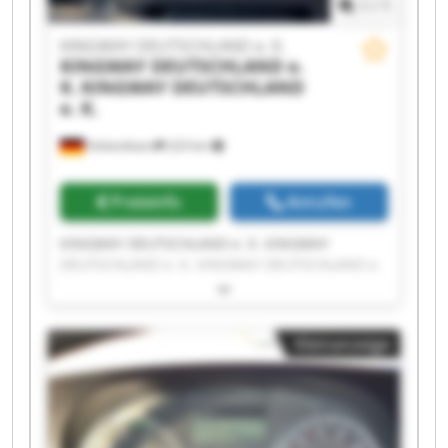
1
/
1
KINGWAY DEUTSCHLAND e. K.
KINGWAY DEUTSCHLAND e.
K.
KINGWAY DEUTSCHLAND
e. K.
Hohenthann
223 km
Preisinfo
Anrufen
KINGWAY DEUTSCHLAND e. K. KINGWAY
DEUTSCHLAND e. K. KINGWAY DEUTSCHLAND e.
K. KINGWAY DEUTSCHLAND e. K. KINGWAY
DEUTSCHLAND e. K. KINGWAY DEUTSCHLAND e.
K. KINGWAY DEUTSCHLAND e. K. KINGWAY
Kleinanzeige
DEUTSCHLAND e. K. KINGWAY DEUTSCHLAND e.
K. KINGWAY DEUTSCHLAND e. K. KINGWAY
DEUTSCHLAND e. K. KINGWAY DEUTSCHLAND e.
K. KINGWAY DEUTSCHLAND e. K. KINGWAY
DEUTSCHLAND e. K. KINGWAY DEUTSCHLAND e.