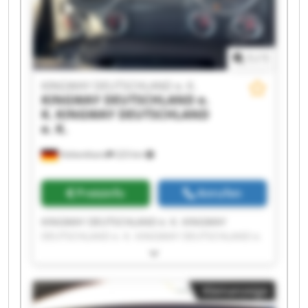
K. KINGWAY DEUTSCHLAND e. K. KINGWAY
DEUTSCHLAND e. K.
1
/
1
KINGWAY DEUTSCHLAND e. K.
KINGWAY DEUTSCHLAND e.
K.
KINGWAY DEUTSCHLAND
e. K.
Hohenthann
223 km
Preisinfo
Anrufen
KINGWAY DEUTSCHLAND e. K. KINGWAY
DEUTSCHLAND e. K. KINGWAY DEUTSCHLAND e.
K. KINGWAY DEUTSCHLAND e. K. KINGWAY
DEUTSCHLAND e. K. KINGWAY DEUTSCHLAND e.
K. KINGWAY DEUTSCHLAND e. K. KINGWAY
Kleinanzeige
DEUTSCHLAND e. K. KINGWAY DEUTSCHLAND e.