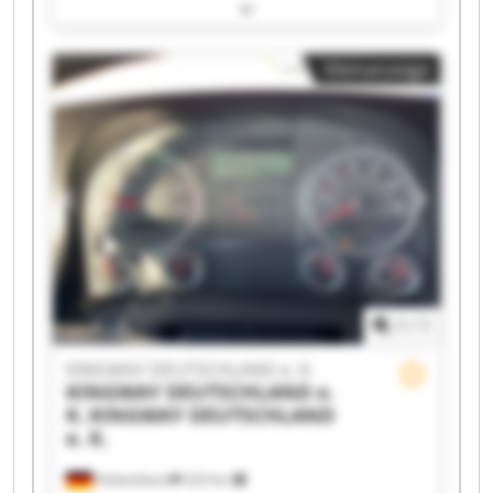
K. KINGWAY DEUTSCHLAND e. K. KINGWAY
DEUTSCHLAND e. K. KINGWAY DEUTSCHLAND e.
K. KINGWAY DEUTSCHLAND e. K. KINGWAY
Kleinanzeige
DEUTSCHLAND e. K. KINGWAY DEUTSCHLAND e.
K. KINGWAY DEUTSCHLAND e. K. KINGWAY
DEUTSCHLAND e. K. KINGWAY DEUTSCHLAND e.
K. KINGWAY DEUTSCHLAND e. K. KINGWAY
DEUTSCHLAND e. K. KINGWAY DEUTSCHLAND e.
K. KINGWAY DEUTSCHLAND e. K. KINGWAY
DEUTSCHLAND e. K. KINGWAY DEUTSCHLAND e.
K. KINGWAY DEUTSCHLAND e. K. KINGWAY
DEUTSCHLAND e. K.
1
/
1
KINGWAY DEUTSCHLAND e. K.
KINGWAY DEUTSCHLAND e.
K.
KINGWAY DEUTSCHLAND
e. K.
Hohenthann
223 km