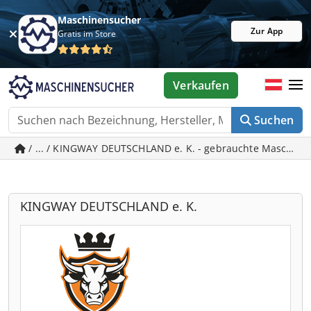
Maschinensucher
Zur App
Gratis im Store
Verkaufen
Suchen
/ ... / KINGWAY DEUTSCHLAND e. K. - gebrauchte Maschin
KINGWAY DEUTSCHLAND e. K.