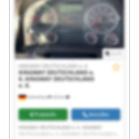
K. KINGWAY DEUTSCHLAND e. K. KINGWAY
DEUTSCHLAND e. K. KINGWAY DEUTSCHLAND e.
K. KINGWAY DEUTSCHLAND e. K. KINGWAY
DEUTSCHLAND e. K. KINGWAY DEUTSCHLAND e.
K. KINGWAY DEUTSCHLAND e. K. KINGWAY
DEUTSCHLAND e. K.
1
/
1
KINGWAY DEUTSCHLAND e. K.
KINGWAY DEUTSCHLAND e.
K.
KINGWAY DEUTSCHLAND
e. K.
Hohenthann
223 km
Preisinfo
Anrufen
KINGWAY DEUTSCHLAND e. K. KINGWAY
DEUTSCHLAND e. K. KINGWAY DEUTSCHLAND e.