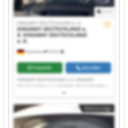
1
/
1
KINGWAY DEUTSCHLAND e. K.
KINGWAY DEUTSCHLAND e.
K.
KINGWAY DEUTSCHLAND
e. K.
Hohenthann
223 km
Preisinfo
Anrufen
KINGWAY DEUTSCHLAND e. K. KINGWAY
DEUTSCHLAND e. K. KINGWAY DEUTSCHLAND e.
K. KINGWAY DEUTSCHLAND e. K. KINGWAY
DEUTSCHLAND e. K. KINGWAY DEUTSCHLAND e.
K. KINGWAY DEUTSCHLAND e. K. KINGWAY
Kleinanzeige
DEUTSCHLAND e. K. KINGWAY DEUTSCHLAND e.
K. KINGWAY DEUTSCHLAND e. K. KINGWAY
DEUTSCHLAND e. K. KINGWAY DEUTSCHLAND e.
K. KINGWAY DEUTSCHLAND e. K. KINGWAY