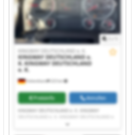
K. KINGWAY DEUTSCHLAND e. K. KINGWAY
DEUTSCHLAND e. K. KINGWAY DEUTSCHLAND e.
K. KINGWAY DEUTSCHLAND e. K. KINGWAY
DEUTSCHLAND e. K.
1
/
1
KINGWAY DEUTSCHLAND e. K.
KINGWAY DEUTSCHLAND e.
K.
KINGWAY DEUTSCHLAND
e. K.
Hohenthann
223 km
Preisinfo
Anrufen
KINGWAY DEUTSCHLAND e. K. KINGWAY
DEUTSCHLAND e. K. KINGWAY DEUTSCHLAND e.
K. KINGWAY DEUTSCHLAND e. K. KINGWAY
DEUTSCHLAND e. K. KINGWAY DEUTSCHLAND e.