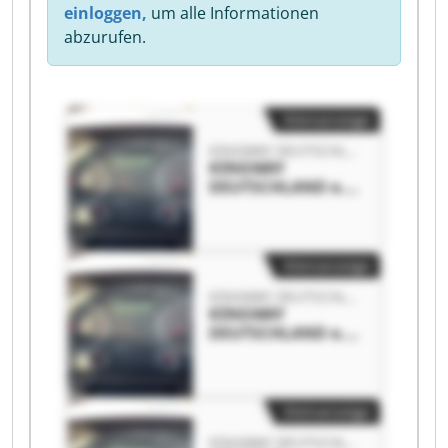
einloggen,
um alle Informationen
abzurufen.
Kleinanzeige
KINGWAY DEUTSCHLAND e. K.
KINGWAY
DEUTSCHLAND e.
K. KINGWAY
DEUTSCHLAND e.
K.
Kleinanzeige
KINGWAY DEUTSCHLAND e. K.
KINGWAY
DEUTSCHLAND e.
K. KINGWAY
DEUTSCHLAND e.
K.
Kleinanzeige
KINGWAY DEUTSCHLAND e. K.