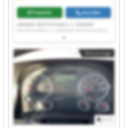
Preisinfo
Anrufen
KINGWAY DEUTSCHLAND e. K. KINGWAY
DEUTSCHLAND e. K. KINGWAY DEUTSCHLAND e.
K. KINGWAY DEUTSCHLAND e. K. KINGWAY
DEUTSCHLAND e. K. KINGWAY DEUTSCHLAND e.
K. KINGWAY DEUTSCHLAND e. K. KINGWAY
Kleinanzeige
DEUTSCHLAND e. K. KINGWAY DEUTSCHLAND e.
K. KINGWAY DEUTSCHLAND e. K. KINGWAY
DEUTSCHLAND e. K. KINGWAY DEUTSCHLAND e.
K. KINGWAY DEUTSCHLAND e. K. KINGWAY
DEUTSCHLAND e. K. KINGWAY DEUTSCHLAND e.
K. KINGWAY DEUTSCHLAND e. K. KINGWAY
DEUTSCHLAND e. K. KINGWAY DEUTSCHLAND e.
K. KINGWAY DEUTSCHLAND e. K. KINGWAY
DEUTSCHLAND e. K.
1
/
1