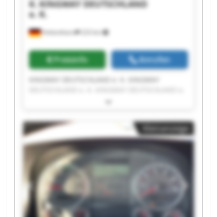
K.
KINGWAY DEUTSCHLAND
e. K.
Hohenthann
223 km
Preisinfo
Anrufen
KINGWAY DEUTSCHLAND e. K. KINGWAY
DEUTSCHLAND e. K. KINGWAY DEUTSCHLAND e.
K. KINGWAY DEUTSCHLAND e. K. KINGWAY
DEUTSCHLAND e. K. KINGWAY DEUTSCHLAND e.
K. KINGWAY DEUTSCHLAND e. K. KINGWAY
Kleinanzeige
DEUTSCHLAND e. K. KINGWAY DEUTSCHLAND e.
K. KINGWAY DEUTSCHLAND e. K. KINGWAY
DEUTSCHLAND e. K. KINGWAY DEUTSCHLAND e.
K. KINGWAY DEUTSCHLAND e. K. KINGWAY
DEUTSCHLAND e. K. KINGWAY DEUTSCHLAND e.
K. KINGWAY DEUTSCHLAND e. K. KINGWAY
DEUTSCHLAND e. K. KINGWAY DEUTSCHLAND e.
K. KINGWAY DEUTSCHLAND e. K. KINGWAY
DEUTSCHLAND e. K.