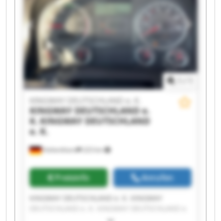
DEUTSCHLAND e. K. KINGWAY DEUTSCHLAND e.
K. KINGWAY DEUTSCHLAND e. K. KINGWAY
DEUTSCHLAND e. K. KINGWAY DEUTSCHLAND e.
K. KINGWAY DEUTSCHLAND e. K. KINGWAY
DEUTSCHLAND e. K.
1
/
1
KINGWAY DEUTSCHLAND e. K.
KINGWAY DEUTSCHLAND e.
K.
KINGWAY DEUTSCHLAND
e. K.
Hohenthann
223 km
Preisinfo
Anrufen
KINGWAY DEUTSCHLAND e. K. KINGWAY
DEUTSCHLAND e. K. KINGWAY DEUTSCHLAND e.
K. KINGWAY DEUTSCHLAND e. K. KINGWAY