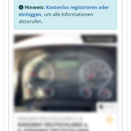
Hinweis:
Kostenlos registrieren oder
einloggen,
um alle Informationen
abzurufen.
Kleinanzeige
1
/
1
KINGWAY DEUTSCHLAND e. K.
KINGWAY DEUTSCHLAND e.
K.
KINGWAY DEUTSCHLAND