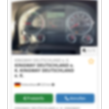
K. KINGWAY DEUTSCHLAND e. K. KINGWAY
DEUTSCHLAND e. K. KINGWAY DEUTSCHLAND e.
K. KINGWAY DEUTSCHLAND e. K. KINGWAY
DEUTSCHLAND e. K. KINGWAY DEUTSCHLAND e.
K. KINGWAY DEUTSCHLAND e. K. KINGWAY
DEUTSCHLAND e. K. KINGWAY DEUTSCHLAND e.
K. KINGWAY DEUTSCHLAND e. K. KINGWAY
DEUTSCHLAND e. K.
1
/
1
KINGWAY DEUTSCHLAND e. K.
KINGWAY DEUTSCHLAND e.
K.
KINGWAY DEUTSCHLAND
e. K.
Hohenthann
223 km
Preisinfo
Anrufen
KINGWAY DEUTSCHLAND e. K. KINGWAY