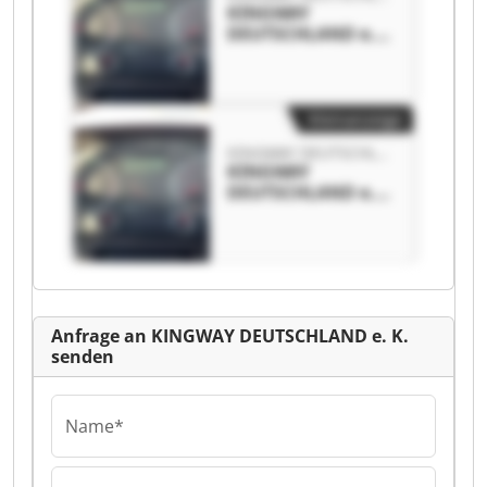
KINGWAY
DEUTSCHLAND e.
K. KINGWAY
DEUTSCHLAND e.
K.
Kleinanzeige
KINGWAY DEUTSCHLAND e. K.
KINGWAY
DEUTSCHLAND e.
K. KINGWAY
DEUTSCHLAND e.
K.
Anfrage an KINGWAY DEUTSCHLAND e. K.
senden
Name*