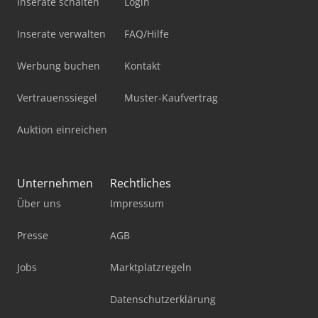
Inserate schalten
Login
Inserate verwalten
FAQ/Hilfe
Werbung buchen
Kontakt
Vertrauenssiegel
Muster-Kaufvertrag
Auktion einreichen
Unternehmen
Rechtliches
Über uns
Impressum
Presse
AGB
Jobs
Marktplatzregeln
Datenschutzerklärung