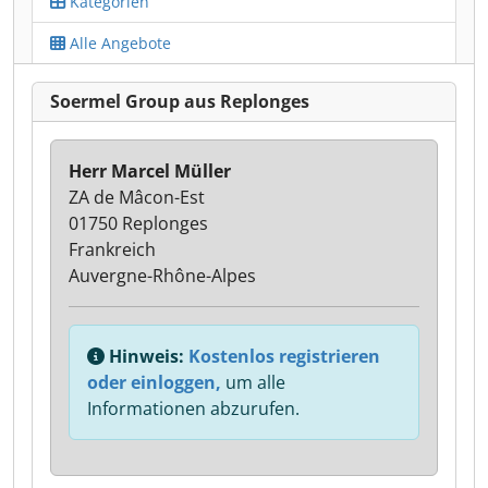
Kategorien
Alle Angebote
Soermel Group aus Replonges
Herr Marcel Müller
ZA de Mâcon-Est
01750 Replonges
Frankreich
Auvergne-Rhône-Alpes
Hinweis:
Kostenlos registrieren
oder einloggen,
um alle
Informationen abzurufen.