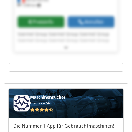
1.038 km
Preisinfo
Anrufen
Soermel Group Soermel Group Soermel Group
Soermel Group Soermel Group Soermel Group
Soermel Group Soermel Group Soermel Group
Soermel Group Soermel Group Soermel Group
Soermel Group Soermel Group Soermel Group
Soermel Group Soermel Group Soermel Group
Soermel Group Soermel Group
Maschinensucher
Gratis im Store
Die Nummer 1 App für Gebrauchtmaschinen!