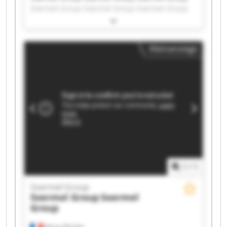
Soermel Group Soermel Group Soermel Group
Soermel Group Soermel Group Soermel Group
Soermel Group Soermel Group Soermel Group
Soermel Group Soermel Group Soermel Group
Kleinanzeige
Soermel Group Soermel Group Soermel Group
Soermel Group Soermel Group
1
/
1
Soermel Group
Soermel Group
Soermel
Group
Val-au-Perche