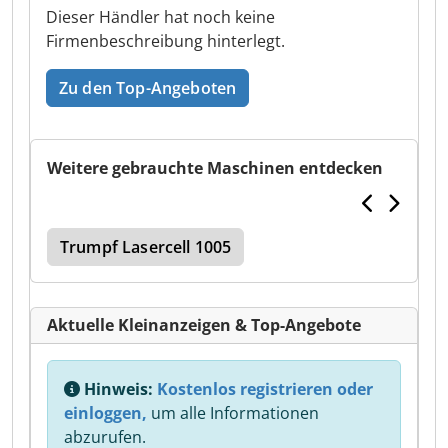
Dieser Händler hat noch keine
Firmenbeschreibung hinterlegt.
Zu den Top-Angeboten
Weitere gebrauchte Maschinen entdecken
Trumpf Lasercell 1005
Aktuelle Kleinanzeigen & Top-Angebote
Hinweis:
Kostenlos registrieren oder
einloggen,
um alle Informationen
abzurufen.