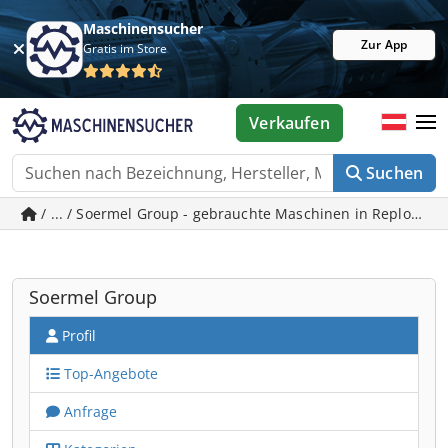
Maschinensucher
Zur App
Gratis im Store
Verkaufen
Suchen
/ ... / Soermel Group - gebrauchte Maschinen in Replonges
Soermel Group
Profil
Top-Angebote
Anfrage