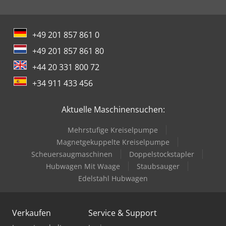
+49 201 857 861 0
+49 201 857 861 80
+44 20 331 800 72
+34 911 433 456
Aktuelle Maschinensuchen:
Mehrstufige Kreiselpumpe
Magnetgekuppelte Kreiselpumpe
Scheuersaugmaschinen
Doppelstockstapler
Hubwagen Mit Waage
Staubsauger
Edelstahl Hubwagen
Verkaufen
Service & Support