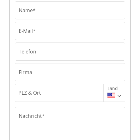
Name*
E-Mail*
Telefon
Firma
Land
PLZ & Ort
Nachricht*