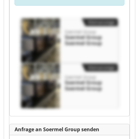
Kleinanzeige
Soermel Group
Soermel Group
Soermel Group
Kleinanzeige
Soermel Group
Soermel Group
Soermel Group
Anfrage an Soermel Group senden