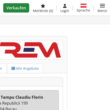
Verkaufen
Sprache
Merkliste
(0)
Login
Menü
en
Alle Angebote
 Tampu Claudiu Florin
a Republicii 199
04 Bacau