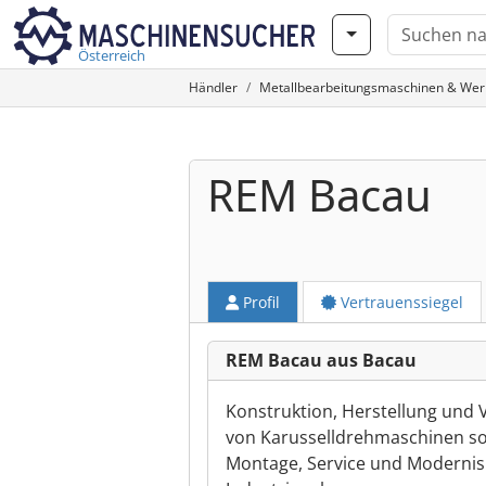
Österreich
Händler
Metallbearbeitungsmaschinen & We
REM Bacau
Profil
Vertrauenssiegel
REM Bacau aus Bacau
Konstruktion, Herstellung und
von Karusselldrehmaschinen s
Montage, Service und Moderni