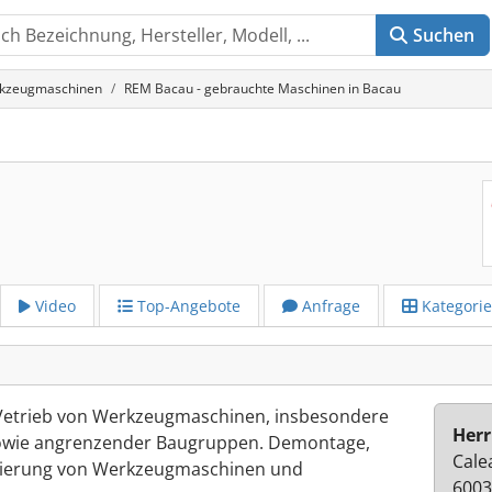
Suchen
rkzeugmaschinen
REM Bacau - gebrauchte Maschinen in Bacau
Video
Top-Angebote
Anfrage
Kategori
 Vetrieb von Werkzeugmaschinen, insbesondere
Herr
owie angrenzender Baugruppen. Demontage,
Cale
sierung von Werkzeugmaschinen und
6003