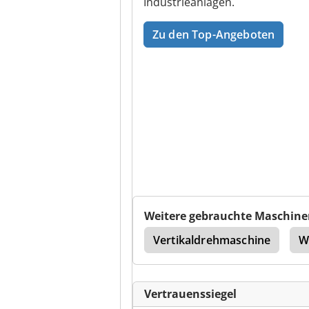
Industrieanlagen.
Zu den Top-Angeboten
Weitere gebrauchte Maschine
ine
Sinumerik 840D
Vertikaldrehmaschine
W
Vertrauenssiegel