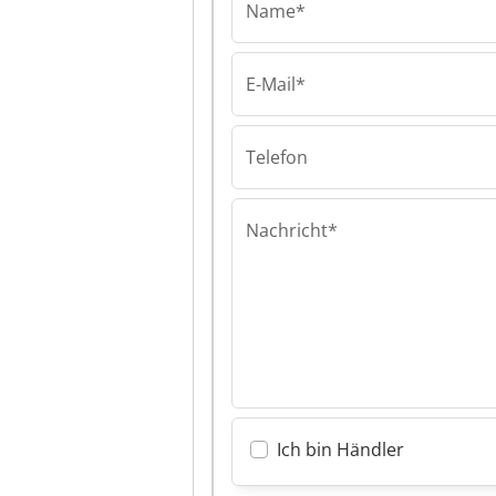
Name*
E-Mail*
REM Bacau
REM Bacau REM
Telefon
Nachricht*
Ich bin Händler