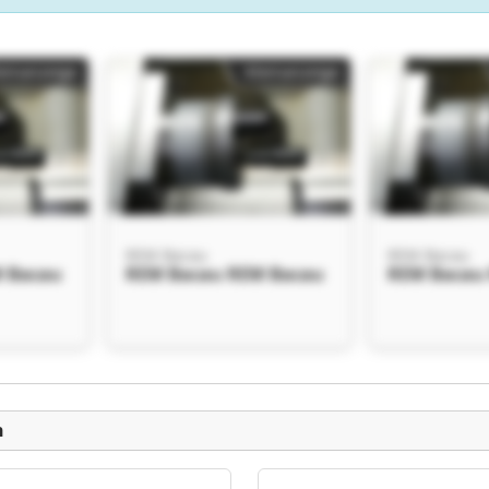
einanzeige
Kleinanzeige
REM Bacau
REM Bacau
 Bacau
REM Bacau REM Bacau
REM Bacau
einanzeige
n