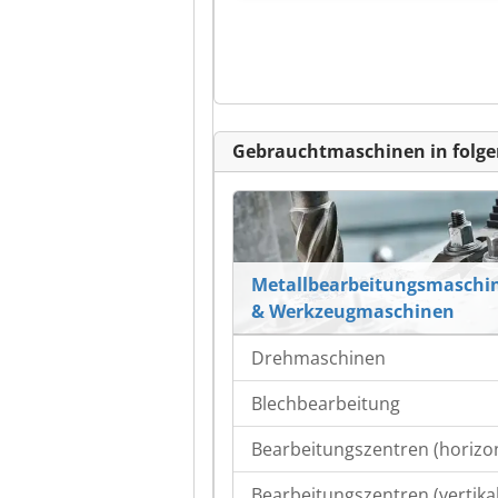
Gebrauchtmaschinen in folge
Metallbearbeitungsmaschi
& Werkzeugmaschinen
Drehmaschinen
Blechbearbeitung
Bearbeitungszentren (horizon
Bearbeitungszentren (vertikal