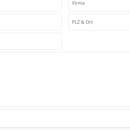
Firma
PLZ & Ort
 Bacau