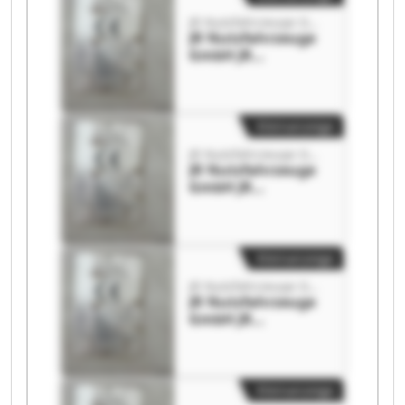
JR Nutzfahrzeuge GmbH
JR Nutzfahrzeuge
GmbH JR
Nutzfahrzeuge
GmbH
Kleinanzeige
JR Nutzfahrzeuge GmbH
JR Nutzfahrzeuge
GmbH JR
Nutzfahrzeuge
GmbH
Kleinanzeige
JR Nutzfahrzeuge GmbH
JR Nutzfahrzeuge
GmbH JR
Nutzfahrzeuge
GmbH
Kleinanzeige