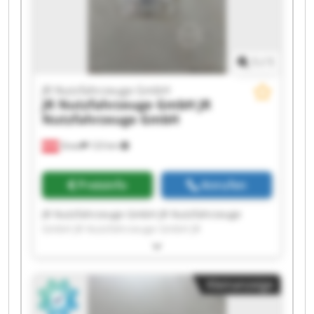
1
/
1
JR Nutzfahrzeuge GmbH
JR Nutzfahrzeuge GmbH
JR
Nutzfahrzeuge GmbH
Gnas
123 km
Preisinfo
Anrufen
JR Nutzfahrzeuge GmbH JR Nutzfahrzeuge
GmbH JR Nutzfahrzeuge GmbH JR
Nutzfahrzeuge GmbH JR Nutzfahrzeuge GmbH
JR Nutzfahrzeuge GmbH JR Nutzfahrzeuge
GmbH JR Nutzfahrzeuge GmbH JR
Kleinanzeige
Nutzfahrzeuge GmbH JR Nutzfahrzeuge GmbH
JR Nutzfahrzeuge GmbH JR Nutzfahrzeuge