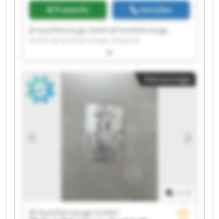
Preisinfo
Anrufen
JR Nutzfahrzeuge GmbH JR Nutzfahrzeuge
GmbH JR Nutzfahrzeuge GmbH JR
Nutzfahrzeuge GmbH JR Nutzfahrzeuge GmbH
JR Nutzfahrzeuge GmbH JR Nutzfahrzeuge
GmbH JR Nutzfahrzeuge GmbH JR
Kleinanzeige
Nutzfahrzeuge GmbH JR Nutzfahrzeuge GmbH
JR Nutzfahrzeuge GmbH JR Nutzfahrzeuge
GmbH JR Nutzfahrzeuge GmbH JR
Nutzfahrzeuge GmbH JR Nutzfahrzeuge GmbH
JR Nutzfahrzeuge GmbH JR Nutzfahrzeuge
GmbH JR Nutzfahrzeuge GmbH JR
Nutzfahrzeuge GmbH JR Nutzfahrzeuge GmbH
1
/
1
JR Nutzfahrzeuge GmbH