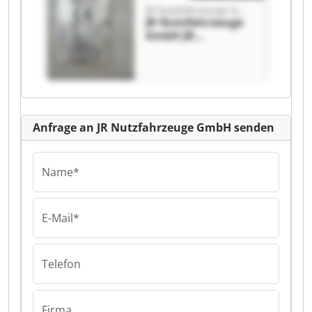
JR Nutzfahrzeuge GmbH
JR Nutzfahrzeuge
GmbH JR
Nutzfahrzeuge
GmbH
Anfrage an JR Nutzfahrzeuge GmbH senden
Name*
E-Mail*
Telefon
Firma