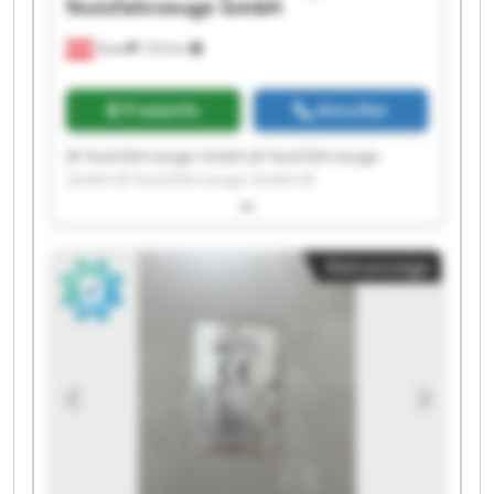
Nutzfahrzeuge GmbH
Gnas
123 km
Preisinfo
Anrufen
JR Nutzfahrzeuge GmbH JR Nutzfahrzeuge
GmbH JR Nutzfahrzeuge GmbH JR
Nutzfahrzeuge GmbH JR Nutzfahrzeuge GmbH
JR Nutzfahrzeuge GmbH JR Nutzfahrzeuge
GmbH JR Nutzfahrzeuge GmbH JR
Kleinanzeige
Nutzfahrzeuge GmbH JR Nutzfahrzeuge GmbH
JR Nutzfahrzeuge GmbH JR Nutzfahrzeuge
GmbH JR Nutzfahrzeuge GmbH JR
Nutzfahrzeuge GmbH JR Nutzfahrzeuge GmbH
JR Nutzfahrzeuge GmbH JR Nutzfahrzeuge
GmbH JR Nutzfahrzeuge GmbH JR
Nutzfahrzeuge GmbH JR Nutzfahrzeuge GmbH