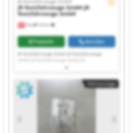
JR Nutzfahrzeuge GmbH
JR Nutzfahrzeuge GmbH
JR
Nutzfahrzeuge GmbH
Gnas
123 km
Preisinfo
Anrufen
JR Nutzfahrzeuge GmbH JR Nutzfahrzeuge
GmbH JR Nutzfahrzeuge GmbH JR
Nutzfahrzeuge GmbH JR Nutzfahrzeuge GmbH
JR Nutzfahrzeuge GmbH JR Nutzfahrzeuge
GmbH JR Nutzfahrzeuge GmbH JR
Kleinanzeige
Nutzfahrzeuge GmbH JR Nutzfahrzeuge GmbH
JR Nutzfahrzeuge GmbH JR Nutzfahrzeuge
GmbH JR Nutzfahrzeuge GmbH JR
Nutzfahrzeuge GmbH JR Nutzfahrzeuge GmbH
JR Nutzfahrzeuge GmbH JR Nutzfahrzeuge
GmbH JR Nutzfahrzeuge GmbH JR
Nutzfahrzeuge GmbH JR Nutzfahrzeuge GmbH