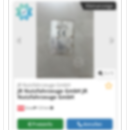
GmbH JR Nutzfahrzeuge GmbH JR
Kleinanzeige
Nutzfahrzeuge GmbH JR Nutzfahrzeuge GmbH
JR Nutzfahrzeuge GmbH JR Nutzfahrzeuge
GmbH JR Nutzfahrzeuge GmbH JR
Nutzfahrzeuge GmbH JR Nutzfahrzeuge GmbH
JR Nutzfahrzeuge GmbH JR Nutzfahrzeuge
GmbH JR Nutzfahrzeuge GmbH JR
Nutzfahrzeuge GmbH JR Nutzfahrzeuge GmbH
1
/
1
JR Nutzfahrzeuge GmbH
JR Nutzfahrzeuge GmbH
JR
Nutzfahrzeuge GmbH
Gnas
123 km
Preisinfo
Anrufen