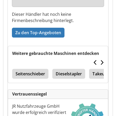
Dieser Händler hat noch keine
Firmenbeschreibung hinterlegt.
Zu den Top-Angeboten
Weitere gebrauchte Maschinen entdecken
125
Seitenschieber
Dieselstapler
Takeuchi T
Vertrauenssiegel
JR Nutzfahrzeuge GmbH
wurde erfolgreich verifiziert