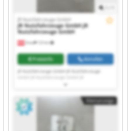
1
/
1
JR Nutzfahrzeuge GmbH
JR Nutzfahrzeuge GmbH
JR
Nutzfahrzeuge GmbH
Gnas
123 km
Preisinfo
Anrufen
JR Nutzfahrzeuge GmbH JR Nutzfahrzeuge
GmbH JR Nutzfahrzeuge GmbH JR
Nutzfahrzeuge GmbH JR Nutzfahrzeuge GmbH
JR Nutzfahrzeuge GmbH JR Nutzfahrzeuge
GmbH JR Nutzfahrzeuge GmbH JR
Kleinanzeige
Nutzfahrzeuge GmbH JR Nutzfahrzeuge GmbH
JR Nutzfahrzeuge GmbH JR Nutzfahrzeuge
GmbH JR Nutzfahrzeuge GmbH JR
Nutzfahrzeuge GmbH JR Nutzfahrzeuge GmbH
JR Nutzfahrzeuge GmbH JR Nutzfahrzeuge