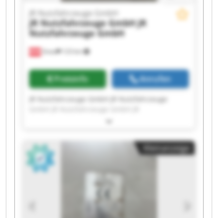
JR Nutzfahrzeuge GmbH
JR Nutzfahrzeuge GmbH
JR
Nutzfahrzeuge GmbH
Gnas
123 km
Preisinfo
Anrufen
JR Nutzfahrzeuge GmbH JR Nutzfahrzeuge
GmbH JR Nutzfahrzeuge GmbH JR
Nutzfahrzeuge GmbH JR Nutzfahrzeuge GmbH
JR Nutzfahrzeuge GmbH JR Nutzfahrzeuge
GmbH JR Nutzfahrzeuge GmbH JR
Kleinanzeige
Nutzfahrzeuge GmbH JR Nutzfahrzeuge GmbH
JR Nutzfahrzeuge GmbH JR Nutzfahrzeuge
GmbH JR Nutzfahrzeuge GmbH JR
Nutzfahrzeuge GmbH JR Nutzfahrzeuge GmbH
JR Nutzfahrzeuge GmbH JR Nutzfahrzeuge
GmbH JR Nutzfahrzeuge GmbH JR
Nutzfahrzeuge GmbH JR Nutzfahrzeuge GmbH