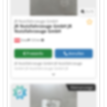
1
/
1
JR Nutzfahrzeuge GmbH
JR Nutzfahrzeuge GmbH
JR
Nutzfahrzeuge GmbH
Gnas
123 km
Preisinfo
Anrufen
JR Nutzfahrzeuge GmbH JR Nutzfahrzeuge
GmbH JR Nutzfahrzeuge GmbH JR
Nutzfahrzeuge GmbH JR Nutzfahrzeuge GmbH
JR Nutzfahrzeuge GmbH JR Nutzfahrzeuge
GmbH JR Nutzfahrzeuge GmbH JR
Kleinanzeige
Nutzfahrzeuge GmbH JR Nutzfahrzeuge GmbH
JR Nutzfahrzeuge GmbH JR Nutzfahrzeuge
GmbH JR Nutzfahrzeuge GmbH JR
Nutzfahrzeuge GmbH JR Nutzfahrzeuge GmbH