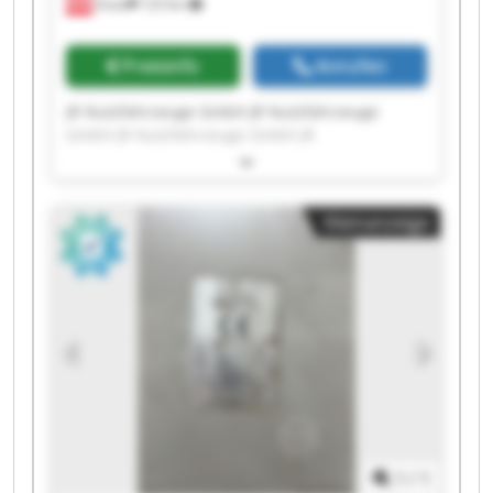
Gnas
123 km
Preisinfo
Anrufen
JR Nutzfahrzeuge GmbH JR Nutzfahrzeuge
GmbH JR Nutzfahrzeuge GmbH JR
Nutzfahrzeuge GmbH JR Nutzfahrzeuge GmbH
JR Nutzfahrzeuge GmbH JR Nutzfahrzeuge
GmbH JR Nutzfahrzeuge GmbH JR
Kleinanzeige
Nutzfahrzeuge GmbH JR Nutzfahrzeuge GmbH
JR Nutzfahrzeuge GmbH JR Nutzfahrzeuge
GmbH JR Nutzfahrzeuge GmbH JR
Nutzfahrzeuge GmbH JR Nutzfahrzeuge GmbH
JR Nutzfahrzeuge GmbH JR Nutzfahrzeuge
GmbH JR Nutzfahrzeuge GmbH JR
Nutzfahrzeuge GmbH JR Nutzfahrzeuge GmbH
1
/
1