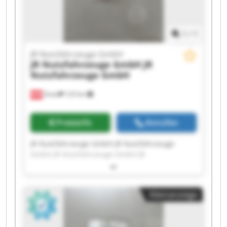
1
/
1
JR Nutzfahrzeuge GmbH
JR Nutzfahrzeuge GmbH
JR
Nutzfahrzeuge GmbH
Gnas
123 km
Preisinfo
Anrufen
JR Nutzfahrzeuge GmbH JR Nutzfahrzeuge
GmbH JR Nutzfahrzeuge GmbH JR
Nutzfahrzeuge GmbH JR Nutzfahrzeuge GmbH
JR Nutzfahrzeuge GmbH JR Nutzfahrzeuge
GmbH JR Nutzfahrzeuge GmbH JR
Kleinanzeige
Nutzfahrzeuge GmbH JR Nutzfahrzeuge GmbH
JR Nutzfahrzeuge GmbH JR Nutzfahrzeuge
GmbH JR Nutzfahrzeuge GmbH JR