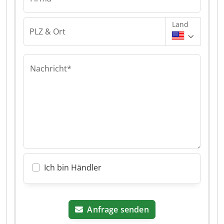
Land
PLZ & Ort
Nachricht*
Ich bin Händler
Anfrage senden