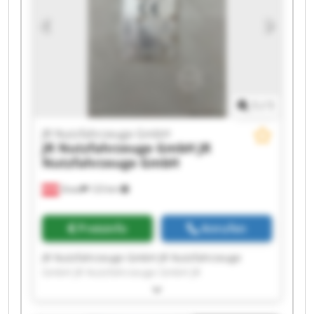
JR Nutzfahrzeuge GmbH JR Nutzfahrzeuge
GmbH JR Nutzfahrzeuge GmbH JR
Nutzfahrzeuge GmbH JR Nutzfahrzeuge GmbH
1
/
1
JR Nutzfahrzeuge GmbH
JR Nutzfahrzeuge GmbH
JR
Nutzfahrzeuge GmbH
Gnas
123 km
Preisinfo
Anrufen
JR Nutzfahrzeuge GmbH JR Nutzfahrzeuge
GmbH JR Nutzfahrzeuge GmbH JR
Nutzfahrzeuge GmbH JR Nutzfahrzeuge GmbH
JR Nutzfahrzeuge GmbH JR Nutzfahrzeuge