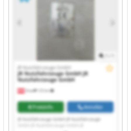
GmbH JR Nutzfahrzeuge GmbH JR
Nutzfahrzeuge GmbH JR Nutzfahrzeuge GmbH
JR Nutzfahrzeuge GmbH JR Nutzfahrzeuge
GmbH JR Nutzfahrzeuge GmbH JR
Nutzfahrzeuge GmbH JR Nutzfahrzeuge GmbH
1
/
1
JR Nutzfahrzeuge GmbH
JR Nutzfahrzeuge GmbH
JR
Nutzfahrzeuge GmbH
Gnas
123 km
Preisinfo
Anrufen
JR Nutzfahrzeuge GmbH JR Nutzfahrzeuge
GmbH JR Nutzfahrzeuge GmbH JR