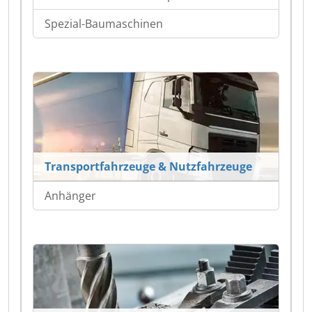
Spezial-Baumaschinen
Transportfahrzeuge & Nutzfahrzeuge
Anhänger