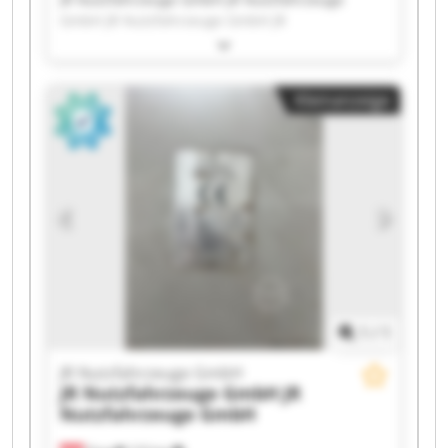
GmbH JR Nutzfahrzeuge GmbH JR
Nutzfahrzeuge GmbH JR Nutzfahrzeuge GmbH
JR Nutzfahrzeuge GmbH JR Nutzfahrzeuge
GmbH JR Nutzfahrzeuge GmbH JR
Kleinanzeige
Nutzfahrzeuge GmbH JR Nutzfahrzeuge GmbH
JR Nutzfahrzeuge GmbH JR Nutzfahrzeuge
GmbH JR Nutzfahrzeuge GmbH JR
Nutzfahrzeuge GmbH JR Nutzfahrzeuge GmbH
JR Nutzfahrzeuge GmbH JR Nutzfahrzeuge
GmbH JR Nutzfahrzeuge GmbH JR
Nutzfahrzeuge GmbH JR Nutzfahrzeuge GmbH
1
/
1
JR Nutzfahrzeuge GmbH
JR Nutzfahrzeuge GmbH
JR
Nutzfahrzeuge GmbH