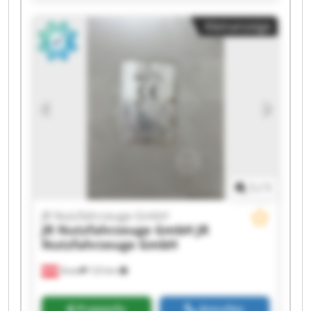
JR Nutzfahrzeuge GmbH JR Nutzfahrzeuge
GmbH JR Nutzfahrzeuge GmbH JR
Kleinanzeige
Nutzfahrzeuge GmbH JR Nutzfahrzeuge GmbH
JR Nutzfahrzeuge GmbH JR Nutzfahrzeuge
GmbH JR Nutzfahrzeuge GmbH JR
Nutzfahrzeuge GmbH JR Nutzfahrzeuge GmbH
JR Nutzfahrzeuge GmbH JR Nutzfahrzeuge
GmbH JR Nutzfahrzeuge GmbH JR
Nutzfahrzeuge GmbH JR Nutzfahrzeuge GmbH
1
/
1
JR Nutzfahrzeuge GmbH
JR Nutzfahrzeuge GmbH
JR
Nutzfahrzeuge GmbH
Gnas
123 km
Preisinfo
Anrufen