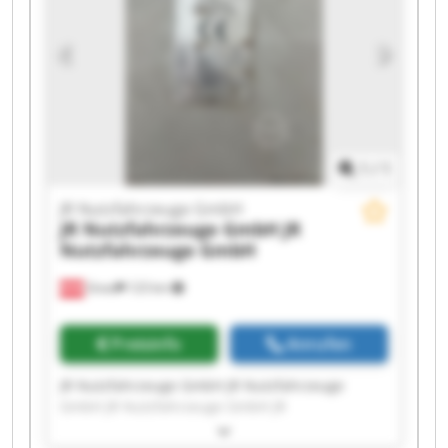
Nutzfahrzeuge GmbH JR Nutzfahrzeuge GmbH
JR Nutzfahrzeuge GmbH JR Nutzfahrzeuge
GmbH JR Nutzfahrzeuge GmbH JR
Nutzfahrzeuge GmbH JR Nutzfahrzeuge GmbH
1
/
1
JR Nutzfahrzeuge GmbH
JR Nutzfahrzeuge GmbH
JR
Nutzfahrzeuge GmbH
Gnas
123 km
Preisinfo
Anrufen
JR Nutzfahrzeuge GmbH JR Nutzfahrzeuge
GmbH JR Nutzfahrzeuge GmbH JR
Nutzfahrzeuge GmbH JR Nutzfahrzeuge GmbH