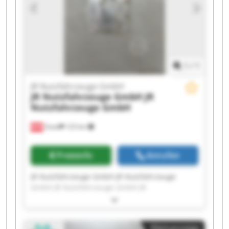
GmbH JR Nutzfahrzeuge GmbH JR
Nutzfahrzeuge GmbH JR Nutzfahrzeuge GmbH
1
/
1
JR Nutzfahrzeuge GmbH
JR Nutzfahrzeuge GmbH
JR
Nutzfahrzeuge GmbH
Gnas
123 km
Preisinfo
Anrufen
JR Nutzfahrzeuge GmbH JR Nutzfahrzeuge
GmbH JR Nutzfahrzeuge GmbH JR
Nutzfahrzeuge GmbH JR Nutzfahrzeuge GmbH
JR Nutzfahrzeuge GmbH JR Nutzfahrzeuge
GmbH JR Nutzfahrzeuge GmbH JR
Kleinanzeige