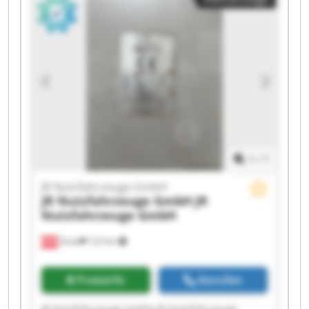
Nutzfahrzeuge GmbH JR Nutzfahrzeuge GmbH
JR Nutzfahrzeuge GmbH JR Nutzfahrzeuge
GmbH JR Nutzfahrzeuge GmbH JR
Nutzfahrzeuge GmbH JR Nutzfahrzeuge GmbH
JR Nutzfahrzeuge GmbH JR Nutzfahrzeuge
GmbH JR Nutzfahrzeuge GmbH JR
Nutzfahrzeuge GmbH JR Nutzfahrzeuge GmbH
1
/
1
JR Nutzfahrzeuge GmbH
JR Nutzfahrzeuge GmbH
JR
Nutzfahrzeuge GmbH
Gnas
123 km
Preisinfo
Anrufen
JR Nutzfahrzeuge GmbH JR Nutzfahrzeuge