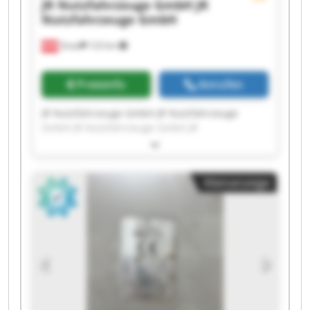
JR Nutzfahrzeuge GmbH
JR
Nutzfahrzeuge GmbH
Gnas
123 km
Preisinfo
Anrufen
JR Nutzfahrzeuge GmbH JR Nutzfahrzeuge
GmbH JR Nutzfahrzeuge GmbH JR
Nutzfahrzeuge GmbH JR Nutzfahrzeuge GmbH
JR Nutzfahrzeuge GmbH JR Nutzfahrzeuge
GmbH JR Nutzfahrzeuge GmbH JR
Kleinanzeige
Nutzfahrzeuge GmbH JR Nutzfahrzeuge GmbH
JR Nutzfahrzeuge GmbH JR Nutzfahrzeuge
GmbH JR Nutzfahrzeuge GmbH JR
Nutzfahrzeuge GmbH JR Nutzfahrzeuge GmbH
JR Nutzfahrzeuge GmbH JR Nutzfahrzeuge
GmbH JR Nutzfahrzeuge GmbH JR
Nutzfahrzeuge GmbH JR Nutzfahrzeuge GmbH