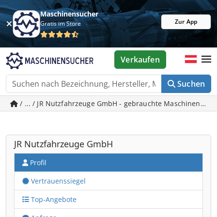
Maschinensucher
Zur App
Gratis im Store
Verkaufen
Suchen
/ ... / JR Nutzfahrzeuge GmbH - gebrauchte Maschinen in 
JR Nutzfahrzeuge GmbH
Profil
Vertrauenssiegel
Top-Angebote