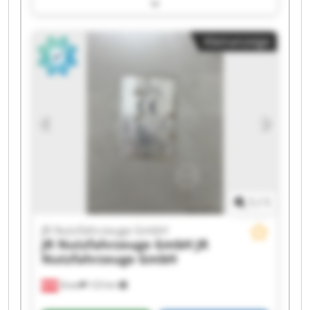
Nutzfahrzeuge GmbH JR Nutzfahrzeuge GmbH
JR Nutzfahrzeuge GmbH JR Nutzfahrzeuge
GmbH JR Nutzfahrzeuge GmbH JR
Kleinanzeige
Nutzfahrzeuge GmbH JR Nutzfahrzeuge GmbH
JR Nutzfahrzeuge GmbH JR Nutzfahrzeuge
GmbH JR Nutzfahrzeuge GmbH JR
Nutzfahrzeuge GmbH JR Nutzfahrzeuge GmbH
JR Nutzfahrzeuge GmbH JR Nutzfahrzeuge
GmbH JR Nutzfahrzeuge GmbH JR
Nutzfahrzeuge GmbH JR Nutzfahrzeuge GmbH
1
/
1
JR Nutzfahrzeuge GmbH
JR Nutzfahrzeuge GmbH
JR
Nutzfahrzeuge GmbH
Gnas
123 km