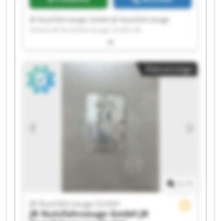
JR Nutzfahrzeuge GmbH JR Nutzfahrzeuge
GmbH JR Nutzfahrzeuge GmbH JR
Nutzfahrzeuge GmbH JR Nutzfahrzeuge GmbH
JR Nutzfahrzeuge GmbH JR Nutzfahrzeuge
GmbH JR Nutzfahrzeuge GmbH JR
Kleinanzeige
Nutzfahrzeuge GmbH JR Nutzfahrzeuge GmbH
JR Nutzfahrzeuge GmbH JR Nutzfahrzeuge
GmbH JR Nutzfahrzeuge GmbH JR
Nutzfahrzeuge GmbH JR Nutzfahrzeuge GmbH
JR Nutzfahrzeuge GmbH JR Nutzfahrzeuge
GmbH JR Nutzfahrzeuge GmbH JR
Nutzfahrzeuge GmbH JR Nutzfahrzeuge GmbH
1
/
1
JR Nutzfahrzeuge GmbH
JR Nutzfahrzeuge GmbH
JR