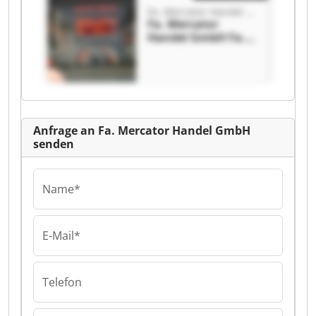
Fa. Mercator Handel GmbH
Fa. Mercator
Handel GmbH Fa.
Mercator Handel
GmbH
Anfrage an Fa. Mercator Handel GmbH
senden
Name*
E-Mail*
Telefon