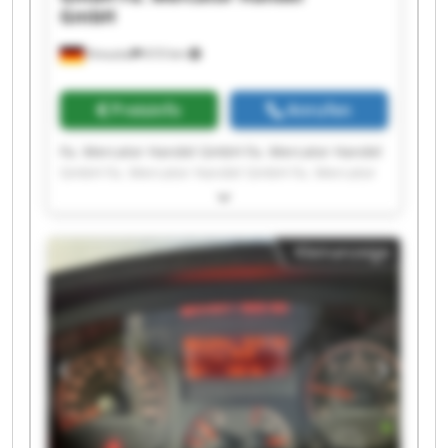
GmbH
Kreuztal
610 km
Preisinfo
Anrufen
Fa. Mercator Handel GmbH Fa. Mercator Handel
GmbH Fa. Mercator Handel GmbH Fa. Mercator
Handel GmbH Fa. Mercator Handel GmbH Fa.
Mercator Handel GmbH Fa. Mercator Handel
GmbH Fa. Mercator Handel GmbH Fa. Mercator
Kleinanzeige
Handel GmbH Fa. Mercator Handel GmbH Fa.
Mercator Handel GmbH Fa. Mercator Handel
GmbH Fa. Mercator Handel GmbH Fa. Mercator
Handel GmbH Fa. Mercator Handel GmbH Fa.
Mercator Handel GmbH Fa. Mercator Handel
GmbH Fa. Mercator Handel GmbH Fa. Mercator
Handel GmbH Fa. Mercator Handel GmbH