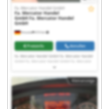
Fa. Mercator Handel GmbH
Fa. Mercator Handel
GmbH
Fa. Mercator Handel
GmbH
Kreuztal
610 km
Preisinfo
Anrufen
Fa. Mercator Handel GmbH Fa. Mercator Handel
GmbH Fa. Mercator Handel GmbH Fa. Mercator
Handel GmbH Fa. Mercator Handel GmbH Fa.
Mercator Handel GmbH Fa. Mercator Handel
GmbH Fa. Mercator Handel GmbH Fa. Mercator
Kleinanzeige
Handel GmbH Fa. Mercator Handel GmbH Fa.
Mercator Handel GmbH Fa. Mercator Handel
GmbH Fa. Mercator Handel GmbH Fa. Mercator
Handel GmbH Fa. Mercator Handel GmbH Fa.
Mercator Handel GmbH Fa. Mercator Handel
GmbH Fa. Mercator Handel GmbH Fa. Mercator