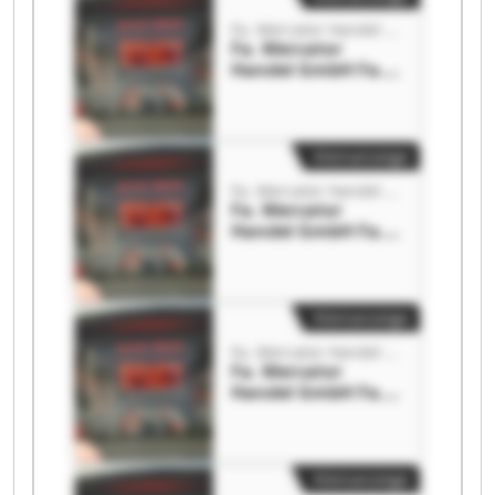
Fa. Mercator Handel GmbH
Fa. Mercator
Handel GmbH Fa.
Mercator Handel
GmbH
Kleinanzeige
Fa. Mercator Handel GmbH
Fa. Mercator
Handel GmbH Fa.
Mercator Handel
GmbH
Kleinanzeige
Fa. Mercator Handel GmbH
Fa. Mercator
Handel GmbH Fa.
Mercator Handel
GmbH
Kleinanzeige