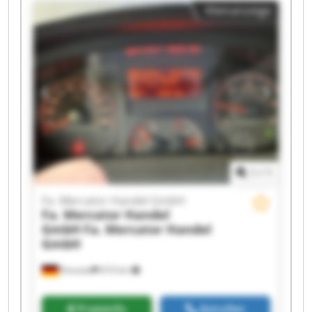
Kleinanzeige
Handel GmbH Fa. Mercator Handel GmbH Fa.
Mercator Handel GmbH Fa. Mercator Handel
GmbH Fa. Mercator Handel GmbH Fa. Mercator
Handel GmbH Fa. Mercator Handel GmbH Fa.
Mercator Handel GmbH Fa. Mercator Handel
GmbH Fa. Mercator Handel GmbH Fa. Mercator
Handel GmbH Fa. Mercator Handel GmbH
1
/
1
Fa. Mercator Handel GmbH
Fa. Mercator Handel
GmbH
Fa. Mercator Handel
GmbH
Kreuztal
610 km
Preisinfo
Anrufen