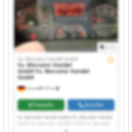
Mercator Handel GmbH Fa. Mercator Handel
GmbH Fa. Mercator Handel GmbH Fa. Mercator
Handel GmbH Fa. Mercator Handel GmbH
1
/
1
Fa. Mercator Handel GmbH
Fa. Mercator Handel
GmbH
Fa. Mercator Handel
GmbH
Kreuztal
610 km
Preisinfo
Anrufen
Fa. Mercator Handel GmbH Fa. Mercator Handel
GmbH Fa. Mercator Handel GmbH Fa. Mercator
Handel GmbH Fa. Mercator Handel GmbH Fa.