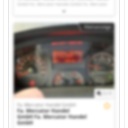
GmbH Fa. Mercator Handel GmbH Fa. Mercator
Handel GmbH Fa. Mercator Handel GmbH Fa.
Mercator Handel GmbH Fa. Mercator Handel
GmbH Fa. Mercator Handel GmbH Fa. Mercator
Kleinanzeige
Handel GmbH Fa. Mercator Handel GmbH Fa.
Mercator Handel GmbH Fa. Mercator Handel
GmbH Fa. Mercator Handel GmbH Fa. Mercator
Handel GmbH Fa. Mercator Handel GmbH Fa.
Mercator Handel GmbH Fa. Mercator Handel
GmbH Fa. Mercator Handel GmbH Fa. Mercator
Handel GmbH Fa. Mercator Handel GmbH
1
/
1
Fa. Mercator Handel GmbH
Fa. Mercator Handel
GmbH
Fa. Mercator Handel
GmbH