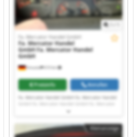
1
/
1
Fa. Mercator Handel GmbH
Fa. Mercator Handel
GmbH
Fa. Mercator Handel
GmbH
Kreuztal
610 km
Preisinfo
Anrufen
Fa. Mercator Handel GmbH Fa. Mercator Handel
GmbH Fa. Mercator Handel GmbH Fa. Mercator
Handel GmbH Fa. Mercator Handel GmbH Fa.
Mercator Handel GmbH Fa. Mercator Handel
GmbH Fa. Mercator Handel GmbH Fa. Mercator
Kleinanzeige
Handel GmbH Fa. Mercator Handel GmbH Fa.
Mercator Handel GmbH Fa. Mercator Handel