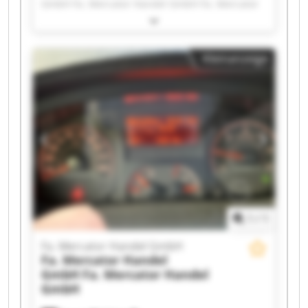
GmbH Fa. Mercator Handel GmbH Fa. Mercator
Handel GmbH Fa. Mercator Handel GmbH Fa.
Mercator Handel GmbH Fa. Mercator Handel
GmbH Fa. Mercator Handel GmbH Fa. Mercator
Kleinanzeige
Handel GmbH Fa. Mercator Handel GmbH Fa.
Mercator Handel GmbH Fa. Mercator Handel
GmbH Fa. Mercator Handel GmbH Fa. Mercator
Handel GmbH Fa. Mercator Handel GmbH Fa.
Mercator Handel GmbH Fa. Mercator Handel
GmbH Fa. Mercator Handel GmbH Fa. Mercator
Handel GmbH Fa. Mercator Handel GmbH
1
/
1
Fa. Mercator Handel GmbH
Fa. Mercator Handel
GmbH
Fa. Mercator Handel
GmbH