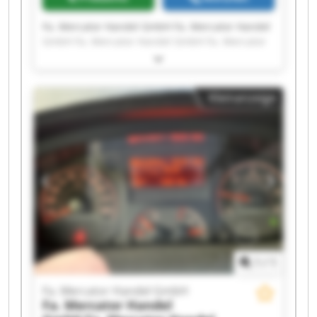
Fa. Mercator Handel GmbH Fa. Mercator Handel
GmbH Fa. Mercator Handel GmbH Fa. Mercator
Handel GmbH Fa. Mercator Handel GmbH Fa.
Mercator Handel GmbH Fa. Mercator Handel
GmbH Fa. Mercator Handel GmbH Fa. Mercator
Kleinanzeige
Handel GmbH Fa. Mercator Handel GmbH Fa.
Mercator Handel GmbH Fa. Mercator Handel
GmbH Fa. Mercator Handel GmbH Fa. Mercator
Handel GmbH Fa. Mercator Handel GmbH Fa.
Mercator Handel GmbH Fa. Mercator Handel
GmbH Fa. Mercator Handel GmbH Fa. Mercator
Handel GmbH Fa. Mercator Handel GmbH
1
/
1
Fa. Mercator Handel GmbH
Fa. Mercator Handel