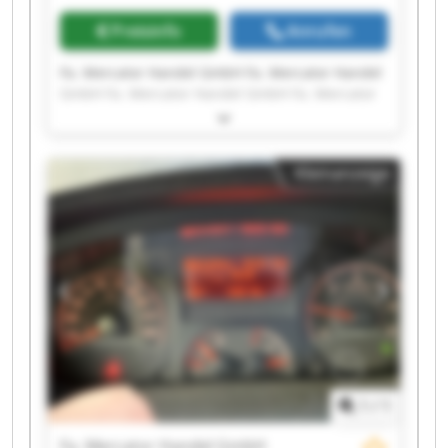
Preisinfo
Anrufen
Fa. Mercator Handel GmbH Fa. Mercator Handel
GmbH Fa. Mercator Handel GmbH Fa. Mercator
Handel GmbH Fa. Mercator Handel GmbH Fa.
Mercator Handel GmbH Fa. Mercator Handel
GmbH Fa. Mercator Handel GmbH Fa. Mercator
Kleinanzeige
Handel GmbH Fa. Mercator Handel GmbH Fa.
Mercator Handel GmbH Fa. Mercator Handel
GmbH Fa. Mercator Handel GmbH Fa. Mercator
Handel GmbH Fa. Mercator Handel GmbH Fa.
Mercator Handel GmbH Fa. Mercator Handel
GmbH Fa. Mercator Handel GmbH Fa. Mercator
Handel GmbH Fa. Mercator Handel GmbH
1
/
1
Fa. Mercator Handel GmbH