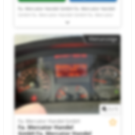
Fa. Mercator Handel GmbH Fa. Mercator Handel
GmbH Fa. Mercator Handel GmbH Fa. Mercator
Handel GmbH Fa. Mercator Handel GmbH Fa.
Mercator Handel GmbH Fa. Mercator Handel
GmbH Fa. Mercator Handel GmbH Fa. Mercator
Kleinanzeige
Handel GmbH Fa. Mercator Handel GmbH Fa.
Mercator Handel GmbH Fa. Mercator Handel
GmbH Fa. Mercator Handel GmbH Fa. Mercator
Handel GmbH Fa. Mercator Handel GmbH Fa.
Mercator Handel GmbH Fa. Mercator Handel
GmbH Fa. Mercator Handel GmbH Fa. Mercator
Handel GmbH Fa. Mercator Handel GmbH
1
/
1
Fa. Mercator Handel GmbH
Fa. Mercator Handel
GmbH
Fa. Mercator Handel