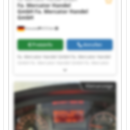
Fa. Mercator Handel
GmbH
Fa. Mercator Handel
GmbH
Kreuztal
610 km
Preisinfo
Anrufen
Fa. Mercator Handel GmbH Fa. Mercator Handel
GmbH Fa. Mercator Handel GmbH Fa. Mercator
Handel GmbH Fa. Mercator Handel GmbH Fa.
Mercator Handel GmbH Fa. Mercator Handel
GmbH Fa. Mercator Handel GmbH Fa. Mercator
Kleinanzeige
Handel GmbH Fa. Mercator Handel GmbH Fa.
Mercator Handel GmbH Fa. Mercator Handel
GmbH Fa. Mercator Handel GmbH Fa. Mercator
Handel GmbH Fa. Mercator Handel GmbH Fa.
Mercator Handel GmbH Fa. Mercator Handel
GmbH Fa. Mercator Handel GmbH Fa. Mercator
Handel GmbH Fa. Mercator Handel GmbH