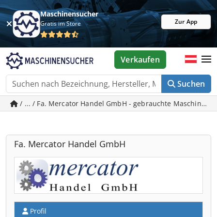
Maschinensucher
Zur App
Gratis im Store
Verkaufen
Suchen
/ ... / Fa. Mercator Handel GmbH - gebrauchte Maschinen i
Fa. Mercator Handel GmbH
Profil