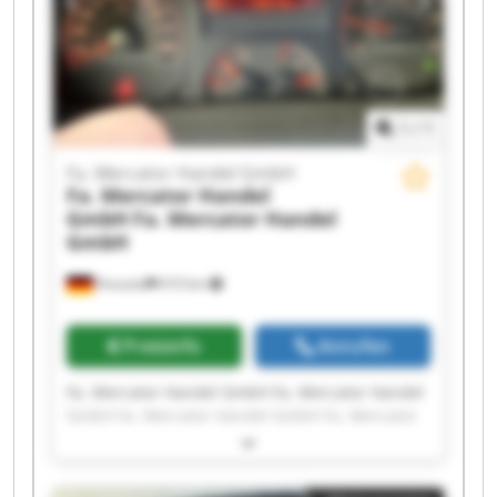
Handel GmbH Fa. Mercator Handel GmbH
1
/
1
Fa. Mercator Handel GmbH
Fa. Mercator Handel
GmbH
Fa. Mercator Handel
GmbH
Kreuztal
610 km
Preisinfo
Anrufen
Fa. Mercator Handel GmbH Fa. Mercator Handel
GmbH Fa. Mercator Handel GmbH Fa. Mercator
Handel GmbH Fa. Mercator Handel GmbH Fa.
Mercator Handel GmbH Fa. Mercator Handel
GmbH Fa. Mercator Handel GmbH Fa. Mercator