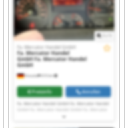
GmbH Fa. Mercator Handel GmbH Fa. Mercator
Handel GmbH Fa. Mercator Handel GmbH
1
/
1
Fa. Mercator Handel GmbH
Fa. Mercator Handel
GmbH
Fa. Mercator Handel
GmbH
Kreuztal
610 km
Preisinfo
Anrufen
Fa. Mercator Handel GmbH Fa. Mercator Handel
GmbH Fa. Mercator Handel GmbH Fa. Mercator
Handel GmbH Fa. Mercator Handel GmbH Fa.
Mercator Handel GmbH Fa. Mercator Handel
GmbH Fa. Mercator Handel GmbH Fa. Mercator