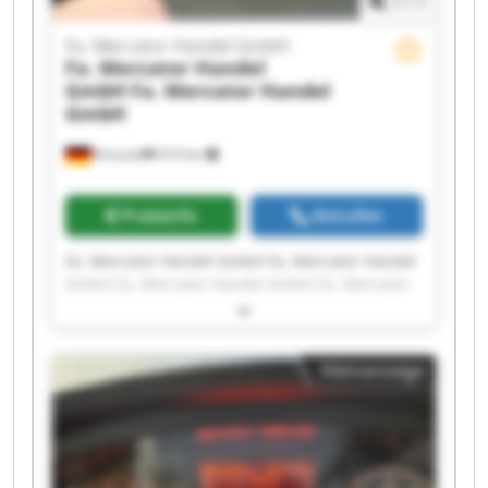
1
/
1
Fa. Mercator Handel GmbH
Fa. Mercator Handel
GmbH
Fa. Mercator Handel
GmbH
Kreuztal
610 km
Preisinfo
Anrufen
Fa. Mercator Handel GmbH Fa. Mercator Handel
GmbH Fa. Mercator Handel GmbH Fa. Mercator
Handel GmbH Fa. Mercator Handel GmbH Fa.
Mercator Handel GmbH Fa. Mercator Handel
GmbH Fa. Mercator Handel GmbH Fa. Mercator
Kleinanzeige
Handel GmbH Fa. Mercator Handel GmbH Fa.
Mercator Handel GmbH Fa. Mercator Handel
GmbH Fa. Mercator Handel GmbH Fa. Mercator
Handel GmbH Fa. Mercator Handel GmbH Fa.
Mercator Handel GmbH Fa. Mercator Handel