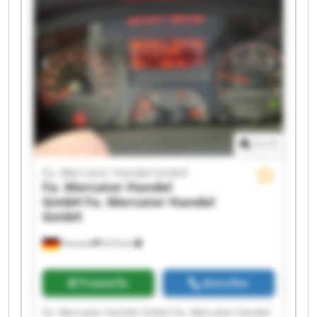
GmbH Fa. Mercator Handel GmbH Fa. Mercator
Handel GmbH Fa. Mercator Handel GmbH Fa.
Mercator Handel GmbH Fa. Mercator Handel
GmbH Fa. Mercator Handel GmbH Fa. Mercator
Handel GmbH Fa. Mercator Handel GmbH
1
/
1
Fa. Mercator Handel GmbH
Fa. Mercator Handel
GmbH
Fa. Mercator Handel
GmbH
Kreuztal
610 km
Preisinfo
Anrufen
Fa. Mercator Handel GmbH Fa. Mercator Handel