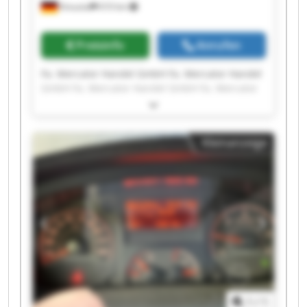
Kreuztal
610 km
Preisinfo
Anrufen
Fa. Mercator Handel GmbH Fa. Mercator Handel
GmbH Fa. Mercator Handel GmbH Fa. Mercator
Handel GmbH Fa. Mercator Handel GmbH Fa.
Mercator Handel GmbH Fa. Mercator Handel
GmbH Fa. Mercator Handel GmbH Fa. Mercator
Kleinanzeige
Handel GmbH Fa. Mercator Handel GmbH Fa.
Mercator Handel GmbH Fa. Mercator Handel
GmbH Fa. Mercator Handel GmbH Fa. Mercator
Handel GmbH Fa. Mercator Handel GmbH Fa.
Mercator Handel GmbH Fa. Mercator Handel
GmbH Fa. Mercator Handel GmbH Fa. Mercator
Handel GmbH Fa. Mercator Handel GmbH
1
/
1