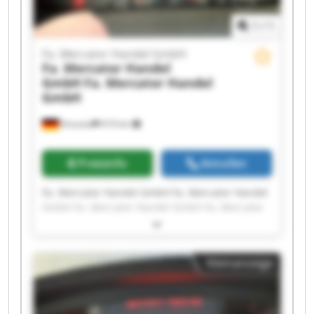
1
/
1
Fa. Mercator Handel GmbH
Fa. Mercator Handel
GmbH
Fa. Mercator Handel
GmbH
Kreuztal
610 km
Preisinfo
Anrufen
Fa. Mercator Handel GmbH Fa. Mercator Handel
GmbH Fa. Mercator Handel GmbH Fa. Mercator
Handel GmbH Fa. Mercator Handel GmbH Fa.
Mercator Handel GmbH Fa. Mercator Handel
GmbH Fa. Mercator Handel GmbH Fa. Mercator
Kleinanzeige
Handel GmbH Fa. Mercator Handel GmbH Fa.
Mercator Handel GmbH Fa. Mercator Handel
GmbH Fa. Mercator Handel GmbH Fa. Mercator
Handel GmbH Fa. Mercator Handel GmbH Fa.