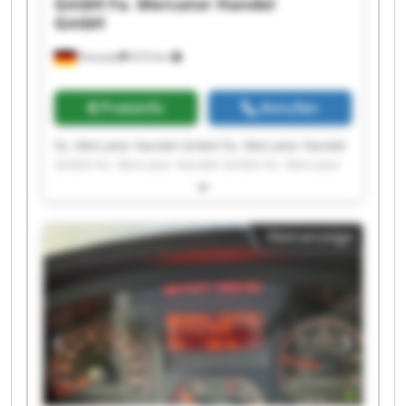
GmbH
Fa. Mercator Handel
GmbH
Kreuztal
610 km
Preisinfo
Anrufen
Fa. Mercator Handel GmbH Fa. Mercator Handel
GmbH Fa. Mercator Handel GmbH Fa. Mercator
Handel GmbH Fa. Mercator Handel GmbH Fa.
Mercator Handel GmbH Fa. Mercator Handel
GmbH Fa. Mercator Handel GmbH Fa. Mercator
Kleinanzeige
Handel GmbH Fa. Mercator Handel GmbH Fa.
Mercator Handel GmbH Fa. Mercator Handel
GmbH Fa. Mercator Handel GmbH Fa. Mercator
Handel GmbH Fa. Mercator Handel GmbH Fa.
Mercator Handel GmbH Fa. Mercator Handel
GmbH Fa. Mercator Handel GmbH Fa. Mercator
Handel GmbH Fa. Mercator Handel GmbH