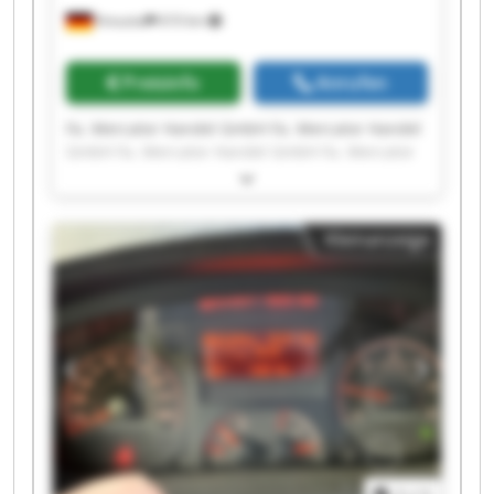
Kreuztal
610 km
Preisinfo
Anrufen
Fa. Mercator Handel GmbH Fa. Mercator Handel
GmbH Fa. Mercator Handel GmbH Fa. Mercator
Handel GmbH Fa. Mercator Handel GmbH Fa.
Mercator Handel GmbH Fa. Mercator Handel
GmbH Fa. Mercator Handel GmbH Fa. Mercator
Kleinanzeige
Handel GmbH Fa. Mercator Handel GmbH Fa.
Mercator Handel GmbH Fa. Mercator Handel
GmbH Fa. Mercator Handel GmbH Fa. Mercator
Handel GmbH Fa. Mercator Handel GmbH Fa.
Mercator Handel GmbH Fa. Mercator Handel
GmbH Fa. Mercator Handel GmbH Fa. Mercator
Handel GmbH Fa. Mercator Handel GmbH