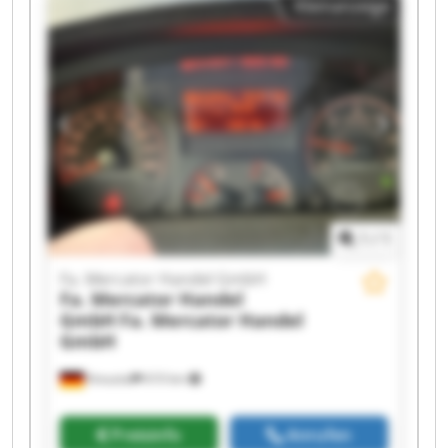
Kleinanzeige
Handel GmbH Fa. Mercator Handel GmbH Fa.
Mercator Handel GmbH Fa. Mercator Handel
GmbH Fa. Mercator Handel GmbH Fa. Mercator
Handel GmbH Fa. Mercator Handel GmbH Fa.
Mercator Handel GmbH Fa. Mercator Handel
GmbH Fa. Mercator Handel GmbH Fa. Mercator
Handel GmbH Fa. Mercator Handel GmbH
1
/
1
Fa. Mercator Handel GmbH
Fa. Mercator Handel
GmbH
Fa. Mercator Handel
GmbH
Kreuztal
610 km
Preisinfo
Anrufen