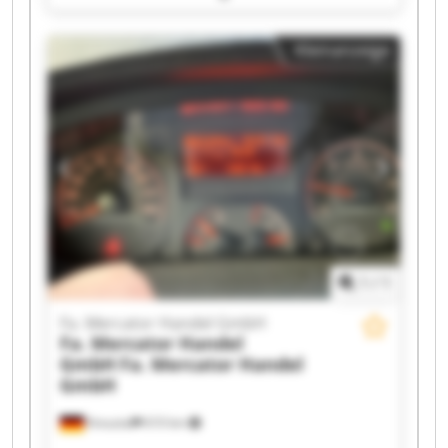
Mercator Handel GmbH Fa. Mercator Handel
GmbH Fa. Mercator Handel GmbH Fa. Mercator
Kleinanzeige
Handel GmbH Fa. Mercator Handel GmbH Fa.
Mercator Handel GmbH Fa. Mercator Handel
GmbH Fa. Mercator Handel GmbH Fa. Mercator
Handel GmbH Fa. Mercator Handel GmbH Fa.
Mercator Handel GmbH Fa. Mercator Handel
GmbH Fa. Mercator Handel GmbH Fa. Mercator
Handel GmbH Fa. Mercator Handel GmbH
1
/
1
Fa. Mercator Handel GmbH
Fa. Mercator Handel
GmbH
Fa. Mercator Handel
GmbH
Kreuztal
610 km