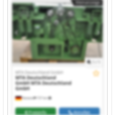
Kleinanzeige
Deutschland GmbH MTA Deutschland GmbH
MTA Deutschland GmbH MTA Deutschland
GmbH MTA Deutschland GmbH MTA
Deutschland GmbH MTA Deutschland GmbH
MTA Deutschland GmbH MTA Deutschland
GmbH MTA Deutschland GmbH MTA
Deutschland GmbH MTA Deutschland GmbH
1
/
1
MTA Deutschland GmbH
MTA Deutschland
GmbH
MTA Deutschland
GmbH
Nettetal
737 km
Preisinfo
Anrufen