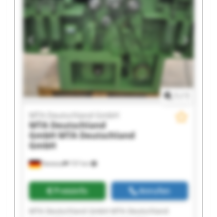
GmbH MTA Deutschland GmbH MTA
Deutschland GmbH MTA Deutschland GmbH
MTA Deutschland GmbH MTA Deutschland
GmbH MTA Deutschland GmbH MTA
Deutschland GmbH MTA Deutschland GmbH
1
/
1
MTA Deutschland GmbH
MTA Deutschland
GmbH
MTA Deutschland
GmbH
Nettetal
737 km
Preisinfo
Anrufen
MTA Deutschland GmbH MTA Deutschland