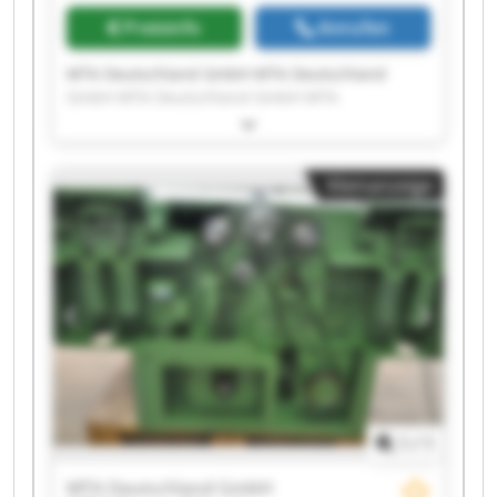
Preisinfo
Anrufen
MTA Deutschland GmbH MTA Deutschland
GmbH MTA Deutschland GmbH MTA
Deutschland GmbH MTA Deutschland GmbH
MTA Deutschland GmbH MTA Deutschland
GmbH MTA Deutschland GmbH MTA
Kleinanzeige
Deutschland GmbH MTA Deutschland GmbH
MTA Deutschland GmbH MTA Deutschland
GmbH MTA Deutschland GmbH MTA
Deutschland GmbH MTA Deutschland GmbH
MTA Deutschland GmbH MTA Deutschland
GmbH MTA Deutschland GmbH MTA
Deutschland GmbH MTA Deutschland GmbH
1
/
1
MTA Deutschland GmbH