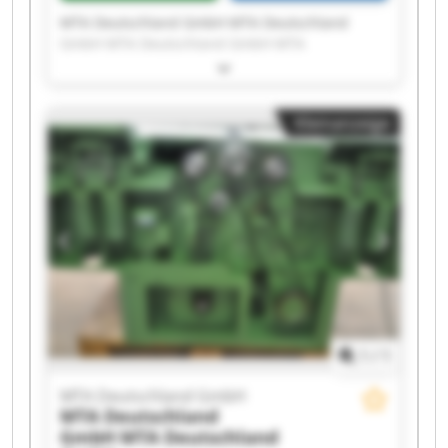
MTA Deutschland GmbH MTA Deutschland
GmbH MTA Deutschland GmbH MTA
Deutschland GmbH MTA Deutschland GmbH
MTA Deutschland GmbH MTA Deutschland
GmbH MTA Deutschland GmbH MTA
Kleinanzeige
Deutschland GmbH MTA Deutschland GmbH
MTA Deutschland GmbH MTA Deutschland
GmbH MTA Deutschland GmbH MTA
Deutschland GmbH MTA Deutschland GmbH
MTA Deutschland GmbH MTA Deutschland
GmbH MTA Deutschland GmbH MTA
Deutschland GmbH MTA Deutschland GmbH
1
/
1
MTA Deutschland GmbH
MTA Deutschland
GmbH
MTA Deutschland