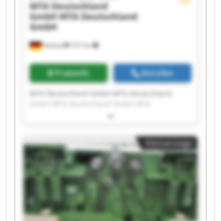
MTA Deutschland
GmbH
MTA Deutschland
GmbH
Nettetal
737 km
Preisinfo
Anrufen
MTA Deutschland GmbH MTA Deutschland
GmbH MTA Deutschland GmbH MTA
Deutschland GmbH MTA Deutschland GmbH
MTA Deutschland GmbH MTA Deutschland
GmbH MTA Deutschland GmbH MTA
Kleinanzeige
Deutschland GmbH MTA Deutschland GmbH
MTA Deutschland GmbH MTA Deutschland
GmbH MTA Deutschland GmbH MTA
Deutschland GmbH MTA Deutschland GmbH
MTA Deutschland GmbH MTA Deutschland
GmbH MTA Deutschland GmbH MTA
Deutschland GmbH MTA Deutschland GmbH