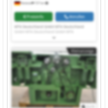
Nettetal
737 km
Preisinfo
Anrufen
MTA Deutschland GmbH MTA Deutschland
GmbH MTA Deutschland GmbH MTA
Deutschland GmbH MTA Deutschland GmbH
MTA Deutschland GmbH MTA Deutschland
GmbH MTA Deutschland GmbH MTA
Kleinanzeige
Deutschland GmbH MTA Deutschland GmbH
MTA Deutschland GmbH MTA Deutschland
GmbH MTA Deutschland GmbH MTA
Deutschland GmbH MTA Deutschland GmbH
MTA Deutschland GmbH MTA Deutschland
GmbH MTA Deutschland GmbH MTA
Deutschland GmbH MTA Deutschland GmbH
1
/
1