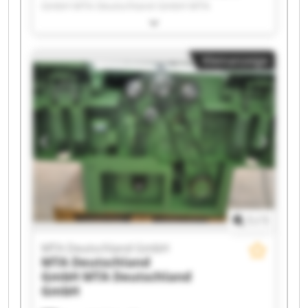
GmbH MTA Deutschland GmbH MTA
Deutschland GmbH MTA Deutschland GmbH
MTA Deutschland GmbH MTA Deutschland
GmbH MTA Deutschland GmbH MTA
Kleinanzeige
Deutschland GmbH MTA Deutschland GmbH
MTA Deutschland GmbH MTA Deutschland
GmbH MTA Deutschland GmbH MTA
Deutschland GmbH MTA Deutschland GmbH
MTA Deutschland GmbH MTA Deutschland
GmbH MTA Deutschland GmbH MTA
Deutschland GmbH MTA Deutschland GmbH
1
/
1
MTA Deutschland GmbH
MTA Deutschland
GmbH
MTA Deutschland
GmbH