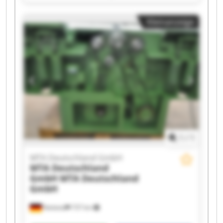
MTA Deutschland GmbH MTA Deutschland
GmbH MTA Deutschland GmbH MTA
Kleinanzeige
Deutschland GmbH MTA Deutschland GmbH
MTA Deutschland GmbH MTA Deutschland
GmbH MTA Deutschland GmbH MTA
Deutschland GmbH MTA Deutschland GmbH
MTA Deutschland GmbH MTA Deutschland
GmbH MTA Deutschland GmbH MTA
Deutschland GmbH MTA Deutschland GmbH
1
/
1
MTA Deutschland GmbH
MTA Deutschland
GmbH
MTA Deutschland
GmbH
Nettetal
737 km