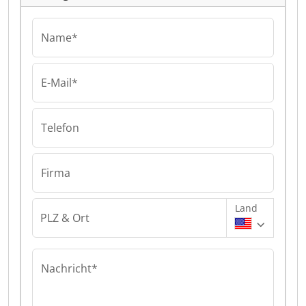
Name*
E-Mail*
Telefon
Firma
Land
PLZ & Ort
Nachricht*