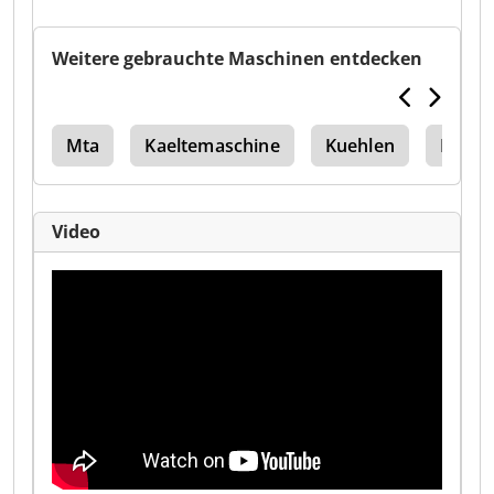
Weitere gebrauchte Maschinen entdecken
urm
Mta
Kaeltemaschine
Kuehlen
Kuehl
Video