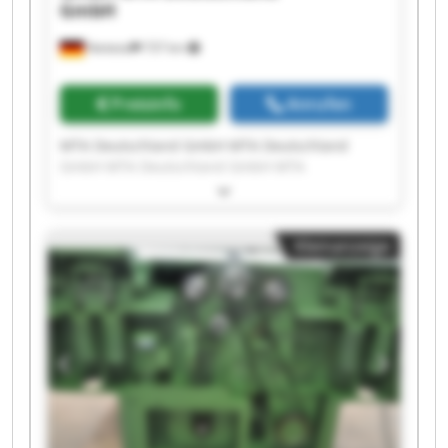
GmbH
Nettetal
737 km
Preisinfo
Anrufen
MTA Deutschland GmbH MTA Deutschland
GmbH MTA Deutschland GmbH MTA
Deutschland GmbH MTA Deutschland GmbH
MTA Deutschland GmbH MTA Deutschland
GmbH MTA Deutschland GmbH MTA
Kleinanzeige
Deutschland GmbH MTA Deutschland GmbH
MTA Deutschland GmbH MTA Deutschland
GmbH MTA Deutschland GmbH MTA
Deutschland GmbH MTA Deutschland GmbH
MTA Deutschland GmbH MTA Deutschland
GmbH MTA Deutschland GmbH MTA
Deutschland GmbH MTA Deutschland GmbH