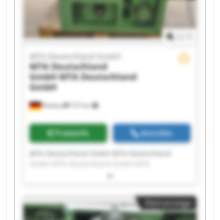
1
/
1
MTA Deutschland GmbH
MTA Deutschland
GmbH
MTA Deutschland
GmbH
Nettetal
737 km
Preisinfo
Anrufen
MTA Deutschland GmbH MTA Deutschland
GmbH MTA Deutschland GmbH MTA
Deutschland GmbH MTA Deutschland GmbH
MTA Deutschland GmbH MTA Deutschland
GmbH MTA Deutschland GmbH MTA
Kleinanzeige
Deutschland GmbH MTA Deutschland GmbH
MTA Deutschland GmbH MTA Deutschland