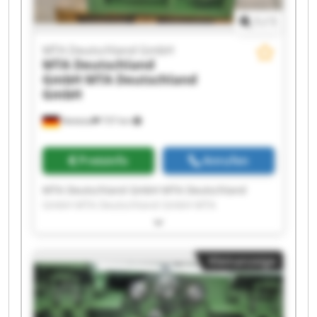
1
/
1
MTA Deutschland GmbH
MTA Deutschland
GmbH
MTA Deutschland
GmbH
Nettetal
737 km
Preisinfo
Anrufen
MTA Deutschland GmbH MTA Deutschland
GmbH MTA Deutschland GmbH MTA
Deutschland GmbH MTA Deutschland GmbH
MTA Deutschland GmbH MTA Deutschland
GmbH MTA Deutschland GmbH MTA
Kleinanzeige
Deutschland GmbH MTA Deutschland GmbH
MTA Deutschland GmbH MTA Deutschland
GmbH MTA Deutschland GmbH MTA
Deutschland GmbH MTA Deutschland GmbH