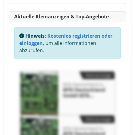
Aktuelle Kleinanzeigen & Top-Angebote
Hinweis:
Kostenlos registrieren oder
einloggen,
um alle Informationen
abzurufen.
Kleinanzeige
MTA Deutschland GmbH
MTA Deutschland
GmbH MTA
Deutschland
GmbH
Kleinanzeige
MTA Deutschland GmbH
MTA Deutschland