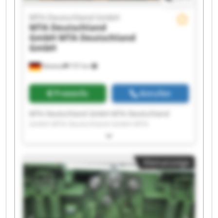
MTA Deutschland GmbH
MTA Deutschland
GmbH
MTA Deutschland
GmbH
Nettetal
737 km
Preisinfo
Anrufen
MTA Deutschland GmbH MTA Deutschland
GmbH MTA Deutschland GmbH MTA
Deutschland GmbH MTA Deutschland GmbH
MTA Deutschland GmbH MTA Deutschland
GmbH MTA Deutschland GmbH MTA
Kleinanzeige
Deutschland GmbH MTA Deutschland GmbH
MTA Deutschland GmbH MTA Deutschland
GmbH MTA Deutschland GmbH MTA
Deutschland GmbH MTA Deutschland GmbH
MTA Deutschland GmbH MTA Deutschland
GmbH MTA Deutschland GmbH MTA