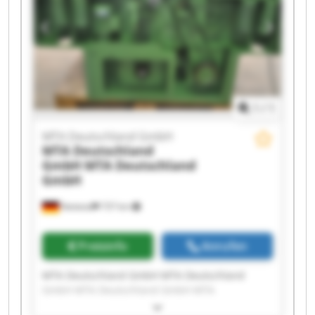
MTA Deutschland GmbH MTA Deutschland
GmbH MTA Deutschland GmbH MTA
Deutschland GmbH MTA Deutschland GmbH
1
/
1
MTA Deutschland GmbH
MTA Deutschland
GmbH
MTA Deutschland
GmbH
Nettetal
737 km
Preisinfo
Anrufen
MTA Deutschland GmbH MTA Deutschland
GmbH MTA Deutschland GmbH MTA
Deutschland GmbH MTA Deutschland GmbH