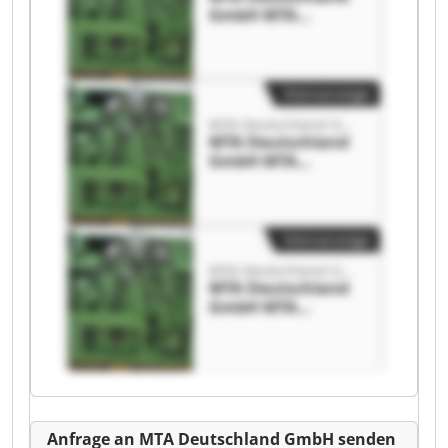
GmbH MTA
Deutschland
GmbH
Kleinanzeige
MTA Deutschland GmbH
MTA Deutschland
GmbH MTA
Deutschland
GmbH
Kleinanzeige
MTA Deutschland GmbH
MTA Deutschland
GmbH MTA
Deutschland
GmbH
Anfrage an MTA Deutschland GmbH senden