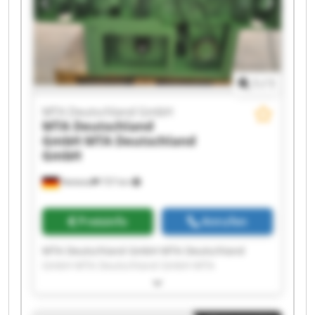
Deutschland GmbH MTA Deutschland GmbH
1
/
1
MTA Deutschland GmbH
MTA Deutschland
GmbH
MTA Deutschland
GmbH
Nettetal
737 km
Preisinfo
Anrufen
MTA Deutschland GmbH MTA Deutschland
GmbH MTA Deutschland GmbH MTA
Deutschland GmbH MTA Deutschland GmbH
MTA Deutschland GmbH MTA Deutschland
GmbH MTA Deutschland GmbH MTA