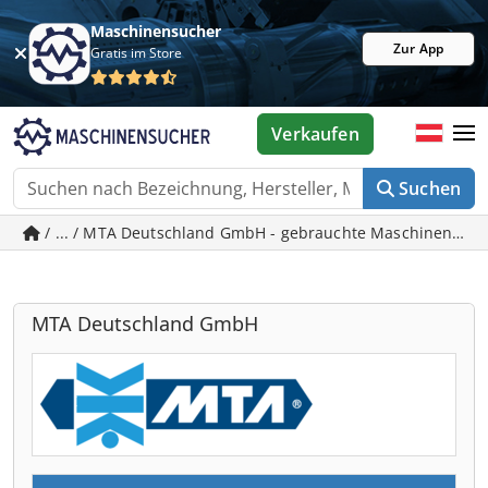
Maschinensucher
Zur App
Gratis im Store
Verkaufen
Suchen
/ ... / MTA Deutschland GmbH - gebrauchte Maschinen in N
MTA Deutschland GmbH