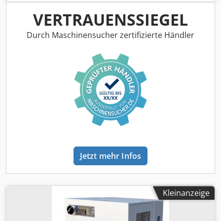
KO Dkodpsxvdi Sjfx Akzsr
VERTRAUENSSIEGEL
Durch Maschinensucher zertifizierte Händler
Jetzt mehr Infos
Kleinanzeige