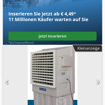
Inserieren Sie jetzt ab € 4,49
*
11 Millionen
Käufer warten auf Sie
Jetzt inserieren
*pro Inserat/Monat
Kleinanzeige