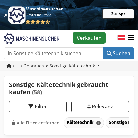
Maschinensucher
Zur App
Gratis im Store
Verkaufen
Suchen
/ ... / Gebrauchte Sonstige Kältetechnik
Sonstige Kältetechnik gebraucht
kaufen
(58)
Filter
Relevanz
Kältetechnik
Sonstige Käl
Alle Filter entfernen