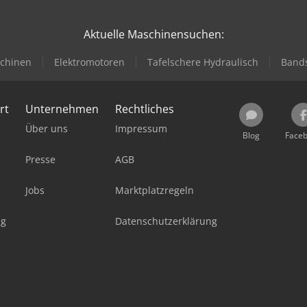
Aktuelle Maschinensuchen:
chinen
Elektromotoren
Tafelschere Hydraulisch
Band
rt
Unternehmen
Rechtliches
Über uns
Impressum
Blog
Face
Presse
AGB
Jobs
Marktplatzregeln
ag
Datenschutzerklärung