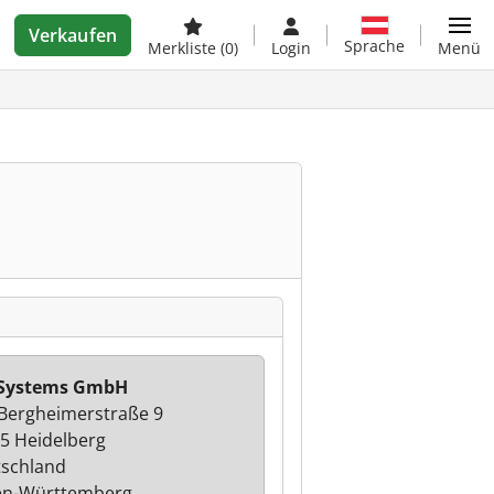
Verkaufen
Sprache
Merkliste
(0)
Login
Menü
 Systems GmbH
 Bergheimerstraße 9
5 Heidelberg
schland
en-Württemberg