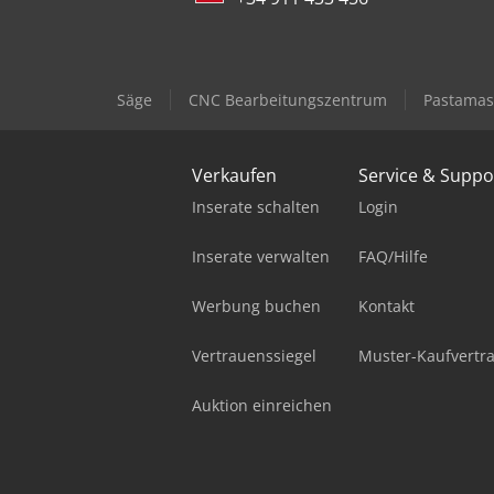
Säge
CNC Bearbeitungszentrum
Pastamas
Verkaufen
Service & Suppo
Inserate schalten
Login
Inserate verwalten
FAQ/Hilfe
Werbung buchen
Kontakt
Vertrauenssiegel
Muster-Kaufvertr
Auktion einreichen