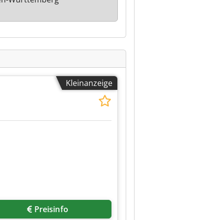
Kleinanzeige
Preisinfo