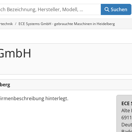
Suchen
rtechnik
ECE Systems GmbH - gebrauchte Maschinen in Heidelberg
 GmbH
berg
Firmenbeschreibung hinterlegt.
ECE
Alte
6911
Deut
Bad