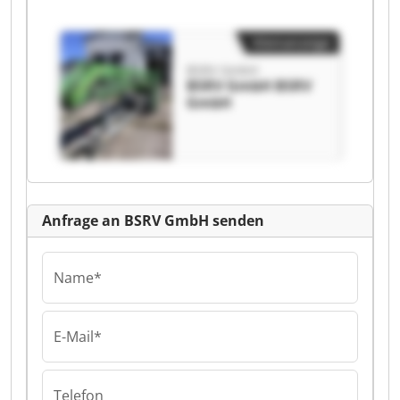
Kleinanzeige
BSRV GmbH
BSRV GmbH BSRV
GmbH
Anfrage an BSRV GmbH senden
Name*
E-Mail*
Telefon