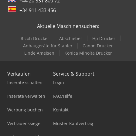
+44 20 331 800 72
+34 911 433 456
Aktuelle Maschinensuchen:
Ricoh Drucker
Abschieber
Hp Drucker
Anbaugeräte für Stapler
Canon Drucker
Linde Ameisen
Konica Minolta Drucker
Verkaufen
Service & Support
Inserate schalten
Login
Inserate verwalten
FAQ/Hilfe
Werbung buchen
Kontakt
Vertrauenssiegel
Muster-Kaufvertrag