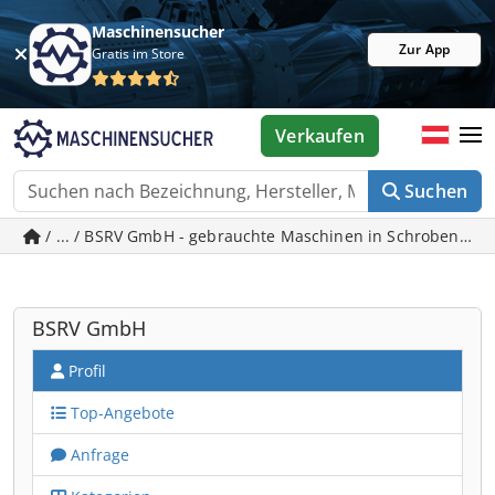
Maschinensucher
Zur App
Gratis im Store
Verkaufen
Suchen
/ ... / BSRV GmbH - gebrauchte Maschinen in Schrobenha
BSRV GmbH
Profil
Top-Angebote
Anfrage