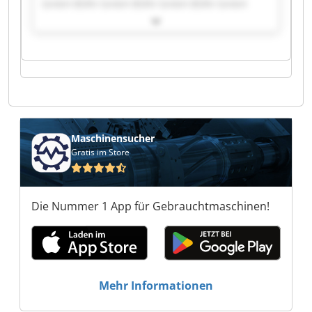
GmbH BSRV GmbH BSRV GmbH BSRV GmbH
BSRV GmbH BSRV GmbH BSRV GmbH BSRV
GmbH BSRV GmbH BSRV GmbH BSRV GmbH
BSRV GmbH BSRV GmbH BSRV GmbH BSRV
GmbH BSRV GmbH BSRV GmbH
Maschinensucher
Gratis im Store
Die Nummer 1 App für Gebrauchtmaschinen!
Mehr Informationen