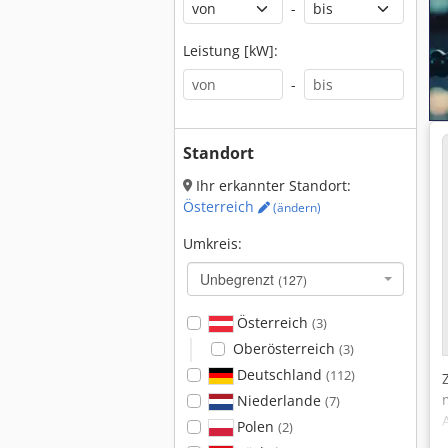
-
Leistung [kW]:
-
Standort
Ihr erkannter Standort:
Österreich
(ändern)
Umkreis:
Unbegrenzt
(127)
Österreich
(3)
Oberösterreich
(3)
Deutschland
(112)
Niederlande
(7)
Polen
(2)