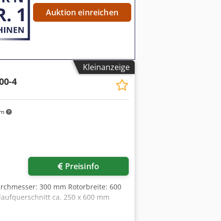
Auktion einreichen
Kleinanzeige
00-4
km
Preisinfo
urchmesser: 300 mm Rotorbreite: 600
laufquerschnitt ca. 250 x 600 mm