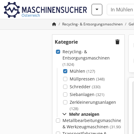
Österreich
Recycling- & Entsorgungsmaschinen
Ge
Kategorie
Recycling- &
Entsorgungsmaschinen
(1.924)
Mühlen
(127)
Müllpressen
(348)
Schredder
(330)
Siebanlagen
(321)
Zerkleinerungsanlagen
(128)
Mehr anzeigen
Metallbearbeitungsmaschinen
& Werkzeugmaschinen
(31.908)
Transportfahrzeuge &