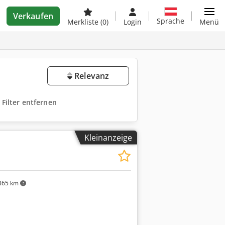
Verkaufen
Sprache
Merkliste
(0)
Login
Menü
Relevanz
e Filter entfernen
Kleinanzeige
465 km