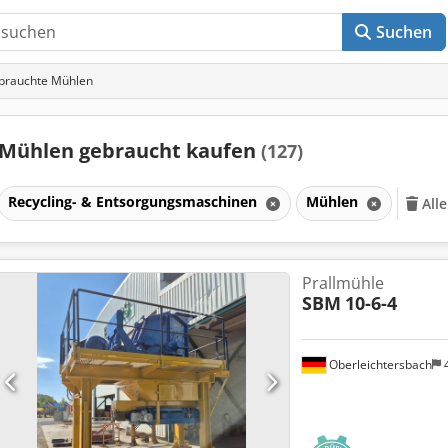
Suchen
brauchte Mühlen
Mühlen gebraucht kaufen
(127)
Recycling- & Entsorgungsmaschinen
Mühlen
All
Prallmühle
SBM
10-6-4
Oberleichtersbach