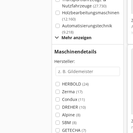
Nutzfahrzeuge
(27.730)
Holzbearbeitungsmaschinen
(12.160)
Automatisierungstechnik
(9.218)
Mehr anzeigen
Maschinendetails
Hersteller:
HERBOLD
(24)
Zerma
(17)
Condux
(11)
DREHER
(10)
Alpine
(8)
SBM
(8)
GETECHA
(7)