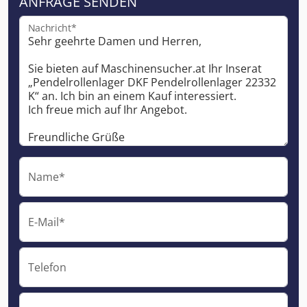
ANFRAGE SENDEN
Nachricht*
Name*
E-Mail*
Telefon