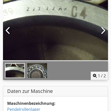
1
/
2
Daten zur Maschine
Maschinenbezeichnung:
Pendelrollenlager