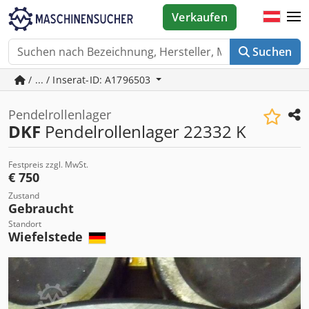
Verkaufen
Suchen
/ ... / Inserat-ID: A1796503
Pendelrollenlager
DKF
Pendelrollenlager 22332 K
Festpreis zzgl. MwSt.
€ 750
Zustand
Gebraucht
Standort
Wiefelstede