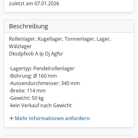
zuletzt am 07.01.2026
Beschreibung
Rollenlager, Kugellager, Tonnenlager, Lager,
Wälzlager
Dksdpfxob A Ip Dj Agfsr
-Lagertyp: Pendelrollenlager
-Bohrung: Ø 160 mm
-Aussendurchmesser: 340 mm
-Breite: 114 mm
-Gewicht: 50 kg
-kein Verkauf nach Gewicht
Mehr Informationen anfordern