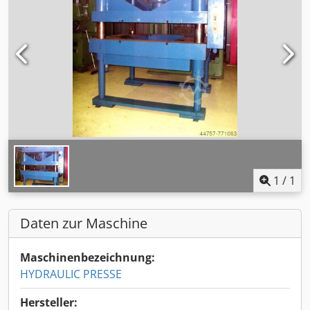
1
/
1
Daten zur Maschine
Maschinenbezeichnung:
HYDRAULIC PRESSE
Hersteller: