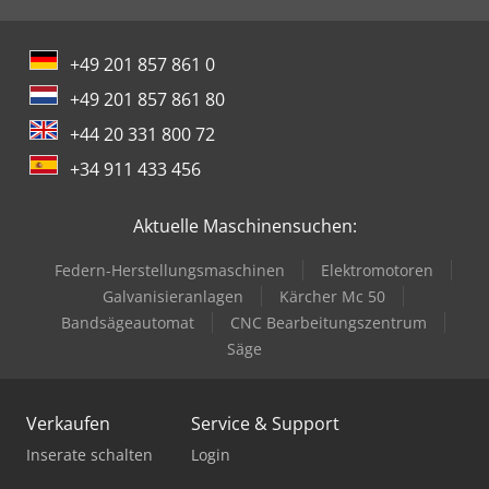
+49 201 857 861 0
+49 201 857 861 80
+44 20 331 800 72
+34 911 433 456
Aktuelle Maschinensuchen:
Federn-Herstellungsmaschinen
Elektromotoren
Galvanisieranlagen
Kärcher Mc 50
Bandsägeautomat
CNC Bearbeitungszentrum
Säge
Verkaufen
Service & Support
Inserate schalten
Login