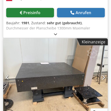
Preisinfo
Anrufen
Baujahr:
1981
, Zustand:
sehr gut (gebraucht)
,
Durchmesser der Planscheibe 1300mm Maximaler
Drehdurchmesser 1100mm Dwsdpjk Dz N Iefx Aicea
Bereich der Drehdurchmesser 460-1250mm
Kleinanzeige