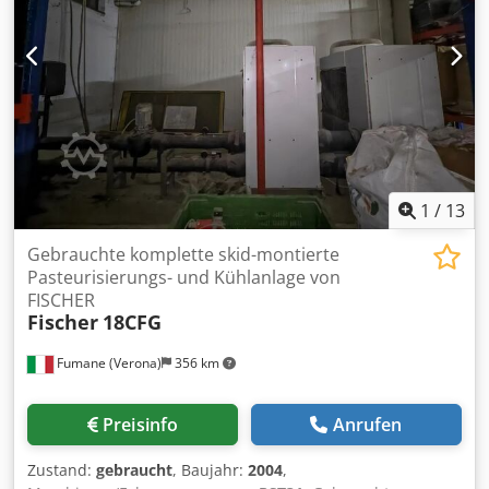
1
/
13
Gebrauchte komplette skid-montierte
Pasteurisierungs- und Kühlanlage von
FISCHER
Fischer
18CFG
Fumane (Verona)
356 km
Preisinfo
Anrufen
Zustand:
gebraucht
, Baujahr:
2004
,