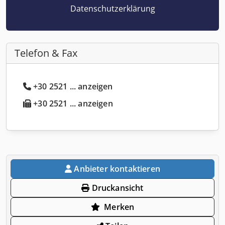
Datenschutzerklärung
Telefon & Fax
+30 2521 ... anzeigen
+30 2521 ... anzeigen
Anbieter kontaktieren
Druckansicht
Merken