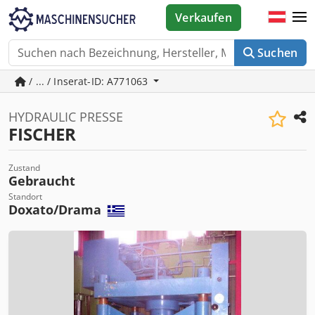
Verkaufen
Suchen
/ ... / Inserat-ID: A771063
HYDRAULIC PRESSE
FISCHER
Zustand
Gebraucht
Standort
Doxato/Drama