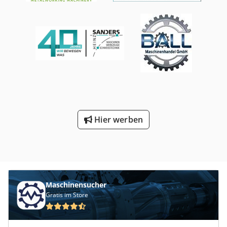
Hier werben
Maschinensucher
Gratis im Store