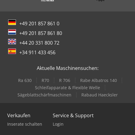
+49 201 857 861 0
+49 201 857 861 80
+44 20 331 800 72
+34 911 433 456
Aktuelle Maschinensuchen:
Ra 630
R70
R 706
Rabe Albatros 140
Schleifapparate & Flexible Welle
Sägeblattschärfmaschinen
Rabaud Haecksler
Verkaufen
Service & Support
Inserate schalten
Login