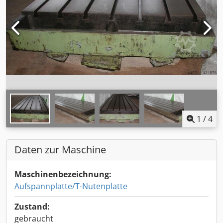
1
/
4
Daten zur Maschine
Maschinenbezeichnung:
Aufspannplatte/T-Nutenplatte
Zustand:
gebraucht