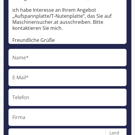
Name*
E-Mail*
Telefon
Firma
Land