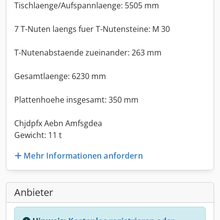
Tischlaenge/Aufspannlaenge: 5505 mm
7 T-Nuten laengs fuer T-Nutensteine: M 30
T-Nutenabstaende zueinander: 263 mm
Gesamtlaenge: 6230 mm
Plattenhoehe insgesamt: 350 mm
Chjdpfx Aebn Amfsgdea
Gewicht: 11 t
Mehr Informationen anfordern
Anbieter