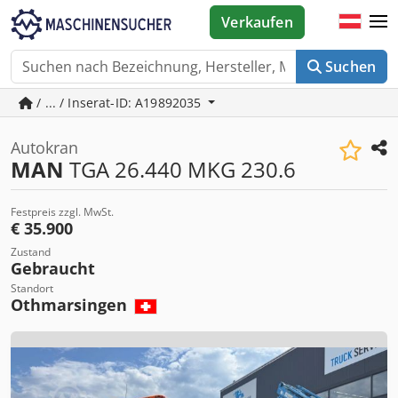
Verkaufen
Suchen
/ ... / Inserat-ID: A19892035
Autokran
MAN
TGA 26.440 MKG 230.6
Festpreis zzgl. MwSt.
€ 35.900
Zustand
Gebraucht
Standort
Othmarsingen