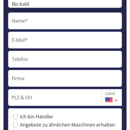
Name*
E-Mail*
Telefon
Firma
Land
PLZ & Ort
Ich bin Händler
Angebote zu ähnlichen Maschinen erhalten