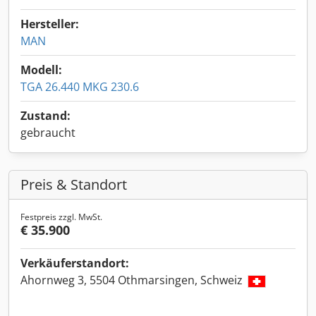
Hersteller:
MAN
Modell:
TGA 26.440 MKG 230.6
Zustand:
gebraucht
Preis & Standort
Festpreis zzgl. MwSt.
€ 35.900
Verkäuferstandort:
Ahornweg 3, 5504 Othmarsingen, Schweiz