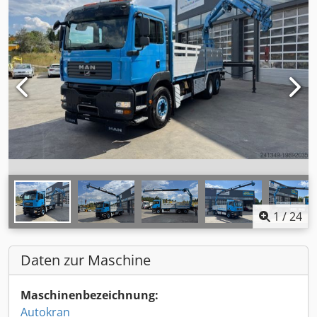
1
/
24
Daten zur Maschine
Maschinenbezeichnung:
Autokran