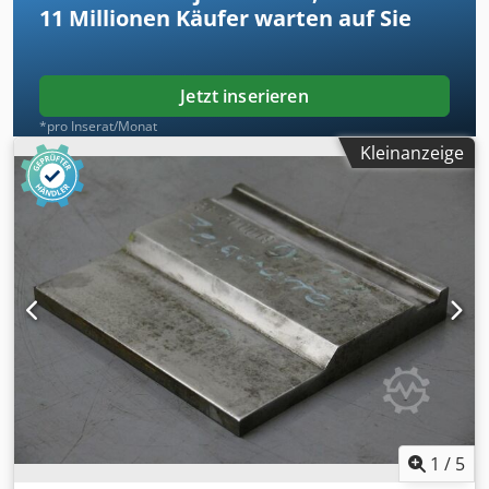
11 Millionen
Käufer warten auf Sie
Jetzt inserieren
*pro Inserat/Monat
Kleinanzeige
1
/
5