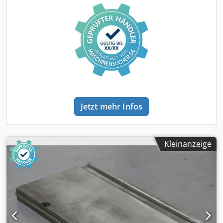
Jetzt mehr Infos
Kleinanzeige