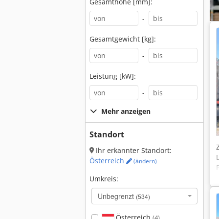
Gesamthöhe [mm]:
-
Gesamtgewicht [kg]:
-
Leistung [kW]:
-
Mehr anzeigen
Standort
Ihr erkannter Standort:
Österreich
(ändern)
Umkreis:
Unbegrenzt
(534)
Österreich
(4)