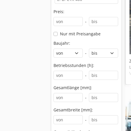
Preis:
-
Nur mit Preisangabe
Baujahr:
-
Betriebsstunden [h]:
-
Gesamtlänge [mm]:
-
Gesamtbreite [mm]:
-