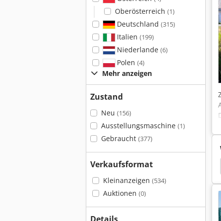
Oberösterreich
(1)
Deutschland
(315)
Italien
(199)
Niederlande
(6)
Polen
(4)
Mehr anzeigen
Zustand
Neu
(156)
Ausstellungsmaschine
(1)
Gebraucht
(377)
Verkaufsformat
Pflanzenschutz Container
Kleinanzeigen
(534)
Auktionen
(0)
Details