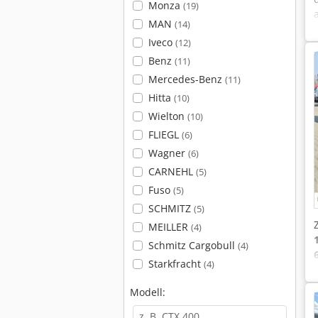
Monza
(19)
MAN
(14)
Iveco
(12)
Benz
(11)
Mercedes-Benz
(11)
Hitta
(10)
Wielton
(10)
FLIEGL
(6)
Wagner
(6)
CARNEHL
(5)
Fuso
(5)
SCHMITZ
(5)
MEILLER
(4)
Schmitz Cargobull
(4)
Starkfracht
(4)
Modell: