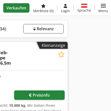
Verkaufen
Sprache
Merkliste
(0)
Login
Menü
34)
Relevanz
Kleinanzeige
ieb-
ipe
 6,5m
Preisinfo
icht:
15.000 kg
, Wir bieten Ihnen
pantenfreier Bauweise auf Bestellung