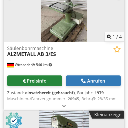
1
/
4
Säulenbohrmaschine
ALZMETALL
AB 3/ES
Wiesbaden
546 km
Preisinfo
Anrufen
Zustand:
einsatzbereit (gebraucht)
, Baujahr:
1979
,
Maschinen-/Fahrzeugnummer:
20945
, Bohr-Ø: 28/35 mm
Spindelaufnahme: MK 3 Ausladung: 293 mm Tischgröße:
400 x 400 mm Tisch an runder Säule schwenk- und über
Kleinanzeige
Handkurbel u. Zahnstange höhenverstellbar gr. Abstand
zw. Tisch u. Bohrpinole: 630 mm Pinolenhub: 180 mm