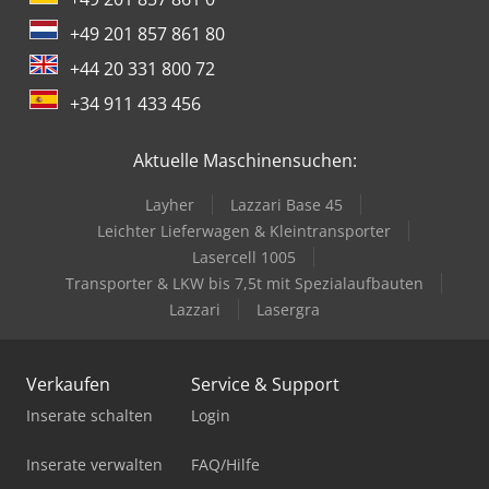
+49 201 857 861 80
+44 20 331 800 72
+34 911 433 456
Aktuelle Maschinensuchen:
Layher
Lazzari Base 45
Leichter Lieferwagen & Kleintransporter
Lasercell 1005
Transporter & LKW bis 7,5t mit Spezialaufbauten
Lazzari
Lasergra
Verkaufen
Service & Support
Inserate schalten
Login
Inserate verwalten
FAQ/Hilfe