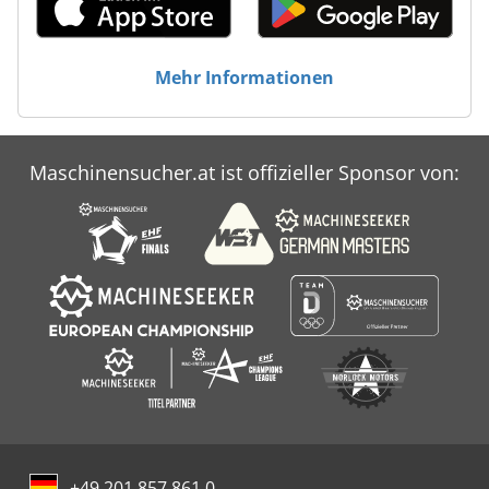
Mehr Informationen
Maschinensucher.at ist offizieller Sponsor von:
+49 201 857 861 0