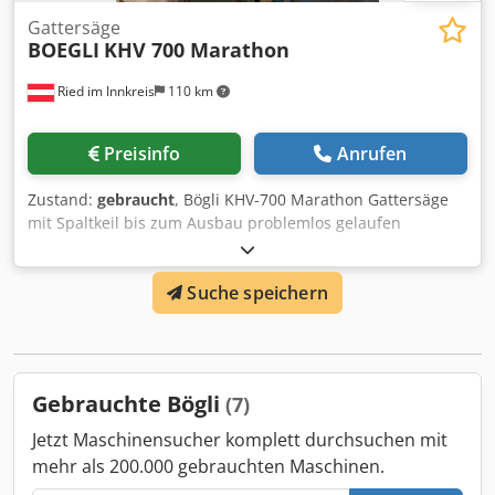
Gattersäge
BOEGLI
KHV 700 Marathon
Ried im Innkreis
110 km
Preisinfo
Anrufen
Zustand:
gebraucht
, Bögli KHV-700 Marathon Gattersäge
mit Spaltkeil bis zum Ausbau problemlos gelaufen
Csdpfehvmn Aex Ak Tsha Standort: Oberösterreich
Suche speichern
Gebrauchte Bögli
(7)
Jetzt Maschinensucher komplett durchsuchen mit
mehr als 200.000 gebrauchten Maschinen.