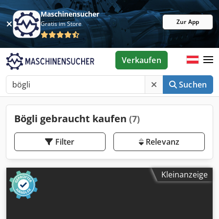
Maschinensucher
Zur App
Gratis im Store
Verkaufen
Suchen
Bögli gebraucht kaufen
(7)
Filter
Relevanz
Kleinanzeige