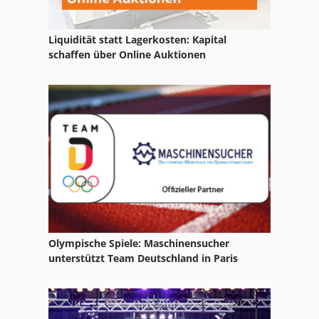
Langlochbohrer
Liquidität statt Lagerkosten: Kapital
Lochbohrmaschine
schaffen über Online Auktionen
Lohmeyer
Lägler
Mühlböck
Treibmaschine
Olympische Spiele: Maschinensucher
unterstützt Team Deutschland in Paris