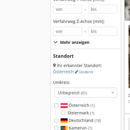
-
Verfahrweg Z-Achse [mm]:
-
Mehr anzeigen
Standort
Ihr erkannter Standort:
Österreich
(ändern)
Umkreis:
Unbegrenzt
(21)
Österreich
(1)
Steiermark
(1)
Deutschland
(18)
Kamerun
(1)