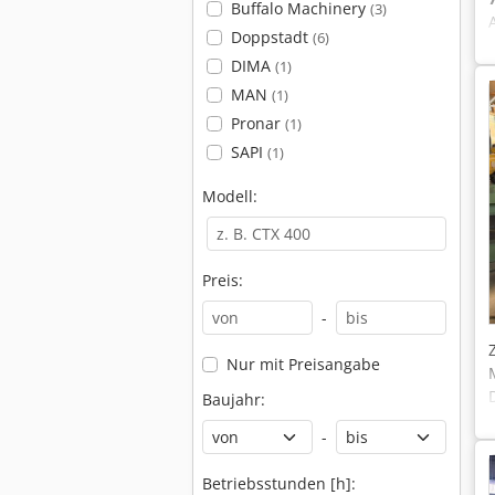
Buffalo Machinery
(3)
Doppstadt
(6)
DIMA
(1)
MAN
(1)
Pronar
(1)
SAPI
(1)
Modell:
Preis:
-
Nur mit Preisangabe
Baujahr:
-
Betriebsstunden [h]: