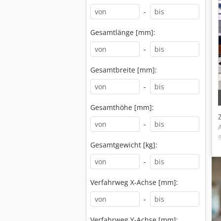
-
Gesamtlänge [mm]:
-
Gesamtbreite [mm]:
-
Gesamthöhe [mm]:
-
Gesamtgewicht [kg]:
-
Verfahrweg X-Achse [mm]:
-
Verfahrweg Y-Achse [mm]: