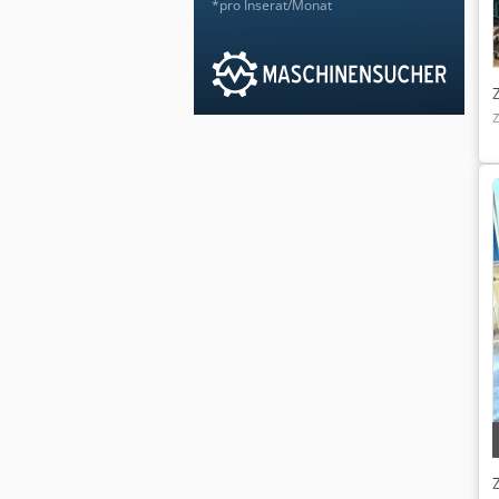
*pro Inserat/Monat