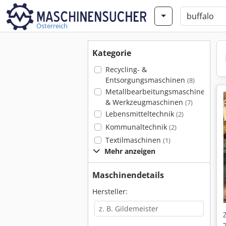
Österreich
Kategorie
Recycling- &
Entsorgungsmaschinen
(8)
Metallbearbeitungsmaschinen
& Werkzeugmaschinen
(7)
Lebensmitteltechnik
(2)
Kommunaltechnik
(2)
Textilmaschinen
(1)
Mehr anzeigen
Maschinendetails
Hersteller: