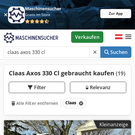
Maschinensucher
Zur App
Gratis im Store
Verkaufen
Suchen
Claas Axos 330 Cl gebraucht kaufen
(19)
Filter
Relevanz
Claas
Alle Filter entfernen
Kleinanzeige