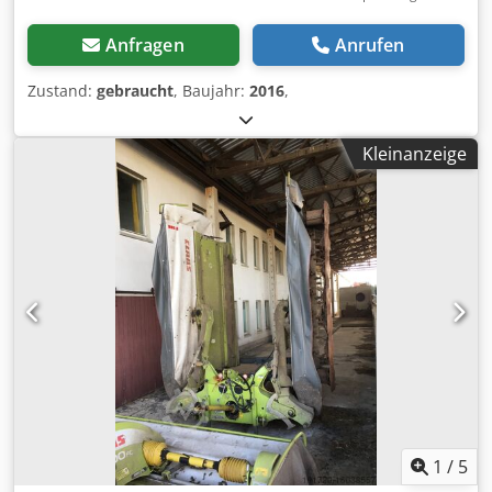
Anfragen
Anrufen
Zustand:
gebraucht
, Baujahr:
2016
,
Kleinanzeige
1
/
5