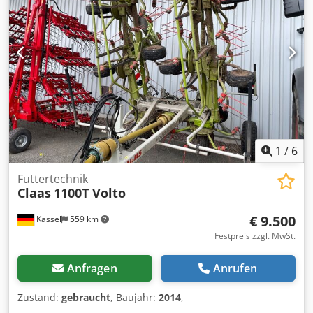
1
/
6
Futtertechnik
Claas
1100T Volto
€ 9.500
Kassel
559 km
Festpreis zzgl. MwSt.
Anfragen
Anrufen
Zustand:
gebraucht
, Baujahr:
2014
,