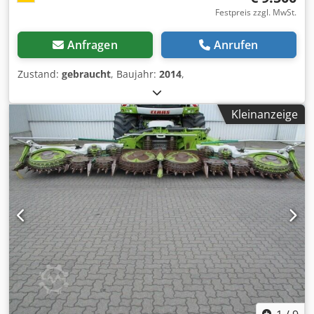
Festpreis zzgl. MwSt.
Anfragen
Anrufen
Zustand:
gebraucht
, Baujahr:
2014
,
Kleinanzeige