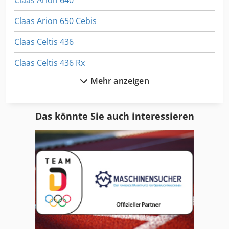
Claas Arion 650 Cebis
Claas Celtis 436
Claas Celtis 436 Rx
Mehr anzeigen
Claas Celtis 446 Rx
Claas Celtis 456 Rx
Das könnte Sie auch interessieren
Claas Disco 2700
Claas Disco 290
Claas Disco 300
Claas Disco 3050 Fc
Claas Disco 3100