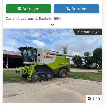
Anfragen
Anrufen
Zustand:
gebraucht
, Baujahr:
1984
,
Kleinanzeige
1
/
9