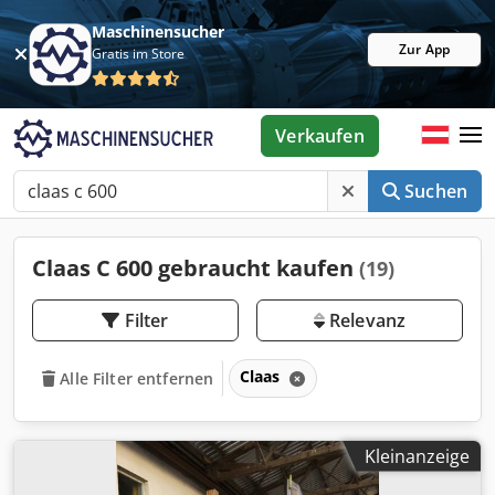
Maschinensucher
Zur App
Gratis im Store
Verkaufen
Suchen
Claas C 600 gebraucht kaufen
(19)
Filter
Relevanz
Claas
Alle Filter entfernen
Kleinanzeige