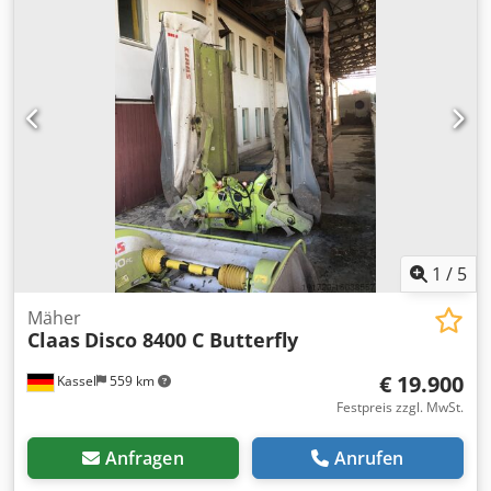
1
/
5
Mäher
Claas
Disco 8400 C Butterfly
€ 19.900
Kassel
559 km
Festpreis zzgl. MwSt.
Anfragen
Anrufen