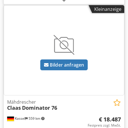
Kleinanzeige
Bilder anfragen
Mähdrescher
Claas
Dominator 76
€ 18.487
Kassel
559 km
Festpreis zzgl. MwSt.