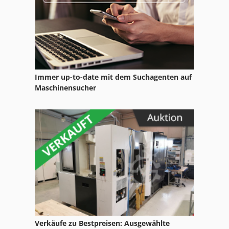
Claas W 540 S
Claas Wm 20
Immer up-to-date mit dem Suchagenten auf
Maschinensucher
Verkäufe zu Bestpreisen: Ausgewählte