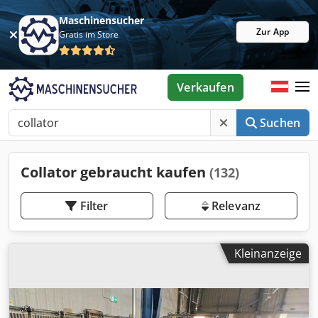
Maschinensucher
Zur App
Gratis im Store
Verkaufen
Suchen
Collator gebraucht kaufen
(132)
Filter
Relevanz
Kleinanzeige