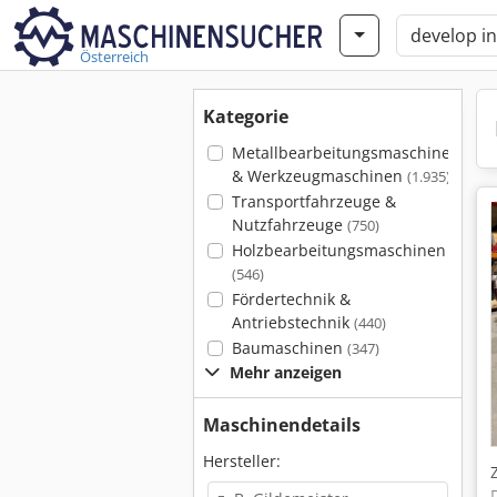
Österreich
Kategorie
Metallbearbeitungsmaschinen
& Werkzeugmaschinen
(1.935)
Transportfahrzeuge &
Nutzfahrzeuge
(750)
Holzbearbeitungsmaschinen
(546)
Fördertechnik &
Antriebstechnik
(440)
Baumaschinen
(347)
Mehr anzeigen
Maschinendetails
Hersteller: