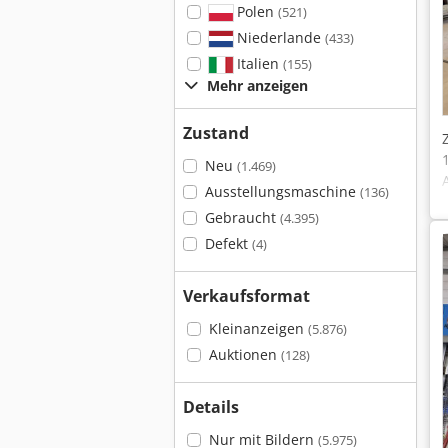
Polen
(521)
Niederlande
(433)
Italien
(155)
Mehr anzeigen
Zustand
Neu
(1.469)
Ausstellungsmaschine
(136)
Gebraucht
(4.395)
Defekt
(4)
Verkaufsformat
Kleinanzeigen
(5.876)
Auktionen
(128)
Details
Nur mit Bildern
(5.975)