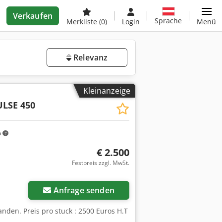
Verkaufen
Sprache
Merkliste
(0)
Login
Menü
Relevanz
Kleinanzeige
LSE 450
m
€ 2.500
Festpreis zzgl. MwSt.
Anfrage senden
nden. Preis pro stuck : 2500 Euros H.T