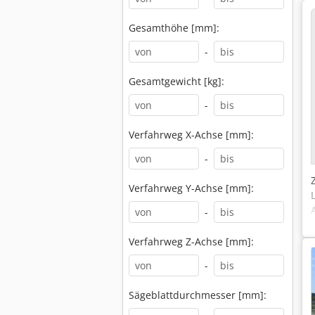
Gesamthöhe [mm]:
-
Gesamtgewicht [kg]:
-
Verfahrweg X-Achse [mm]:
-
Verfahrweg Y-Achse [mm]:
-
Verfahrweg Z-Achse [mm]:
-
Sägeblattdurchmesser [mm]: