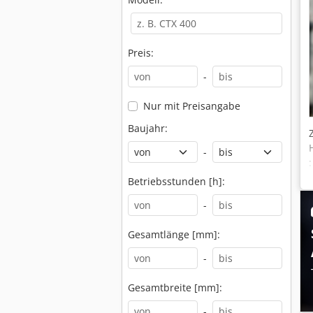
Preis:
-
Nur mit Preisangabe
Baujahr:
-
Betriebsstunden [h]:
-
Gesamtlänge [mm]:
-
Gesamtbreite [mm]:
-