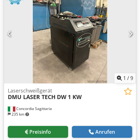
1
/
9
Laserschweißgerät
DMU LASER TECH
DW 1 KW
Concordia Sagittaria
235 km
Preisinfo
Anrufen