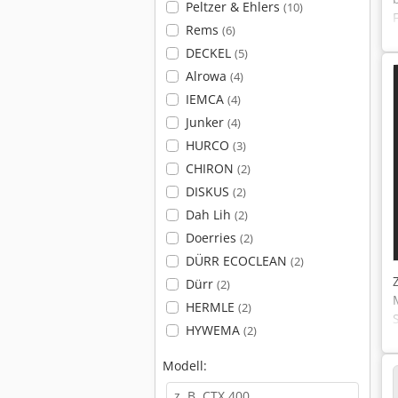
Peltzer & Ehlers
(10)
Rems
(6)
DECKEL
(5)
Alrowa
(4)
IEMCA
(4)
Junker
(4)
HURCO
(3)
CHIRON
(2)
DISKUS
(2)
Dah Lih
(2)
Doerries
(2)
DÜRR ECOCLEAN
(2)
Dürr
(2)
HERMLE
(2)
HYWEMA
(2)
Modell: