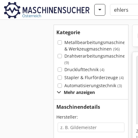
Österreich
Kategorie
Metallbearbeitungsmaschinen
& Werkzeugmaschinen
(96)
Drahtverarbeitungsmaschinen
(9)
Drucklufttechnik
(4)
Stapler & Flurförderzeuge
(4)
Automatisierungstechnik
(3)
Mehr anzeigen
Maschinendetails
Hersteller: