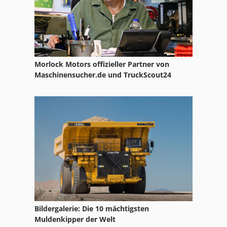
Morlock Motors offizieller Partner von
Maschinensucher.de und TruckScout24
Bildergalerie: Die 10 mächtigsten
Muldenkipper der Welt