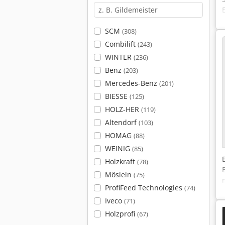
SCM
(308)
Combilift
(243)
WINTER
(236)
Benz
(203)
Mercedes-Benz
(201)
BIESSE
(125)
HOLZ-HER
(119)
Altendorf
(103)
HOMAG
(88)
WEINIG
(85)
Holzkraft
(78)
Möslein
(75)
ProfiFeed Technologies
(74)
Iveco
(71)
Holzprofi
(67)