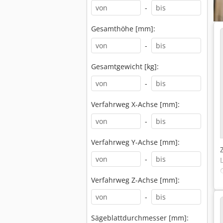
-
Gesamthöhe [mm]:
-
Gesamtgewicht [kg]:
-
Verfahrweg X-Achse [mm]:
-
Verfahrweg Y-Achse [mm]:
-
Verfahrweg Z-Achse [mm]:
-
Sägeblattdurchmesser [mm]: