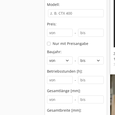
Modell:
Preis:
-
Nur mit Preisangabe
Baujahr:
-
Betriebsstunden [h]:
-
Gesamtlänge [mm]:
-
Gesamtbreite [mm]: