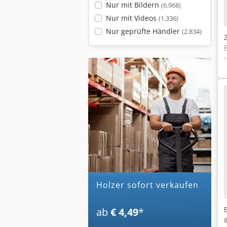
Nur mit Bildern
(6.968)
Nur mit Videos
(1.336)
Nur geprüfte Händler
(2.834)
holzer sofort verkaufen
ab
€ 4,49
*