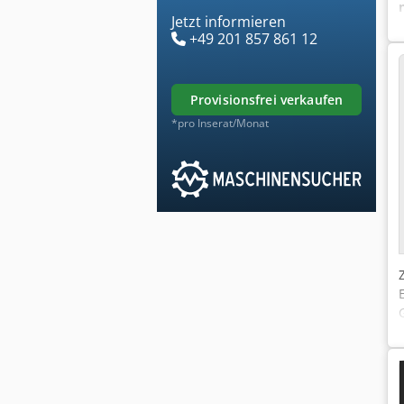
Jetzt informieren
+49 201 857 861 12
provisionsfrei verkaufen
*pro Inserat/Monat