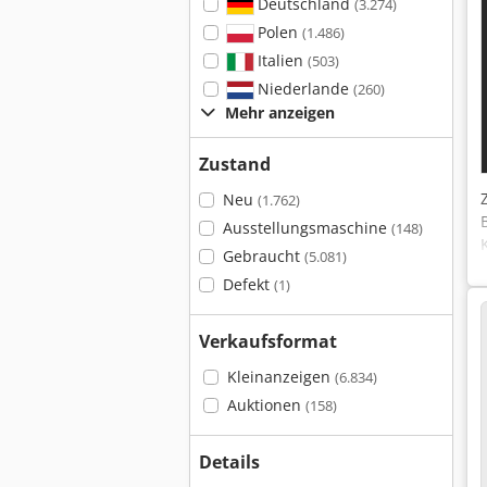
Deutschland
(3.274)
Polen
(1.486)
Italien
(503)
Niederlande
(260)
Mehr anzeigen
Zustand
Neu
(1.762)
Ausstellungsmaschine
(148)
Gebraucht
(5.081)
Defekt
(1)
Verkaufsformat
Kleinanzeigen
(6.834)
Auktionen
(158)
Details