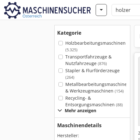
Österreich
Kategorie
Holzbearbeitungsmaschinen
(5.325)
Transportfahrzeuge &
Nutzfahrzeuge
(876)
Stapler & Flurförderzeuge
(264)
Metallbearbeitungsmaschinen
& Werkzeugmaschinen
(154)
Recycling- &
Entsorgungsmaschinen
(88)
Mehr anzeigen
Maschinendetails
Hersteller: