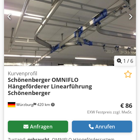
1
/
6
Kurvenprofil
Schönenberger
OMNIFLO
Hängeförderer Linearführung
Schönenberger
€ 86
Würzburg
420 km
EXW Festpreis zzgl. MwSt.
Anfragen
Anrufen
Zustand:
gebraucht
, OMNIFLO Hängefördersystem