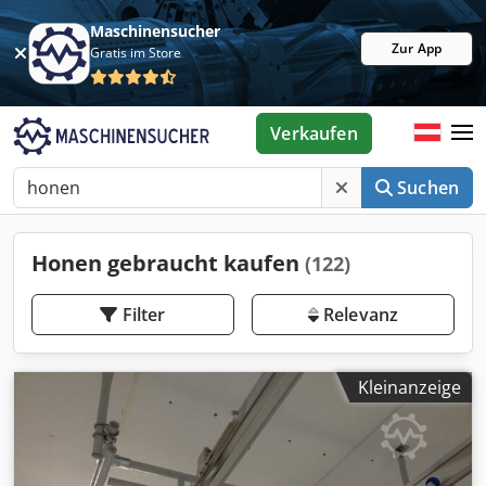
Maschinensucher
Zur App
Gratis im Store
Verkaufen
Suchen
Honen gebraucht kaufen
(122)
Filter
Relevanz
Kleinanzeige