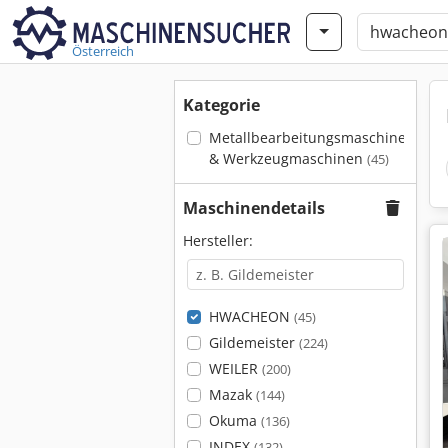
Österreich
Kategorie
Metallbearbeitungsmaschinen
& Werkzeugmaschinen
(45)
Maschinendetails
Hersteller:
HWACHEON
(45)
Gildemeister
(224)
WEILER
(200)
Mazak
(144)
Okuma
(136)
INDEX
(132)