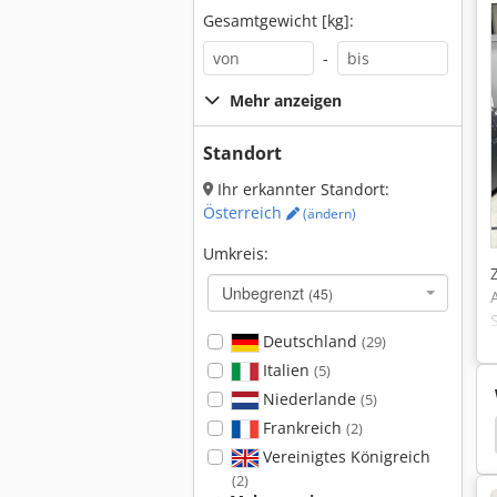
Gesamtgewicht [kg]:
-
Mehr anzeigen
Standort
Ihr erkannter Standort:
Österreich
(ändern)
Umkreis:
Unbegrenzt
(45)
Deutschland
(29)
Italien
(5)
Niederlande
(5)
Frankreich
(2)
Dreh CNC
CNC Fräszentrum
Fräszentrum
Vereinigtes Königreich
(2)