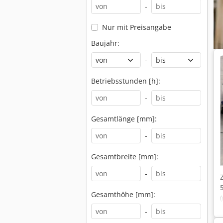
-
Nur mit Preisangabe
Baujahr:
-
Betriebsstunden [h]:
-
Gesamtlänge [mm]:
-
Gesamtbreite [mm]:
-
Gesamthöhe [mm]:
-