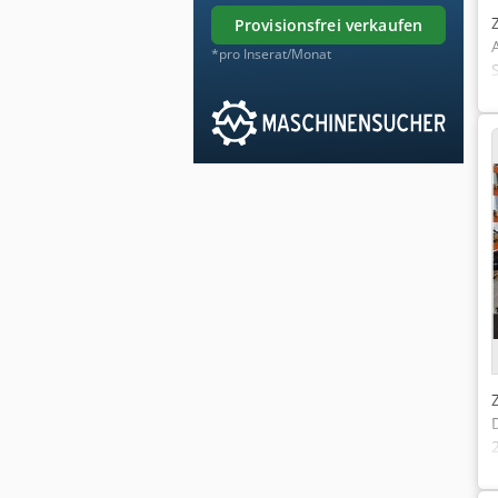
provisionsfrei verkaufen
*pro Inserat/Monat