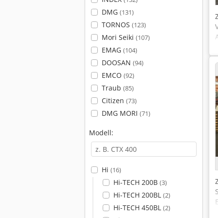
DMG
(131)
TORNOS
(123)
Mori Seiki
(107)
EMAG
(104)
DOOSAN
(94)
EMCO
(92)
Traub
(85)
Citizen
(73)
DMG MORI
(71)
Modell:
Hi
(16)
Hi-TECH 200B
(3)
Hi-TECH 200BL
(2)
Hi-TECH 450BL
(2)