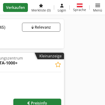
Verkaufen
Sprache
Merkliste
(0)
Login
Menü
45)
Relevanz
Kleinanzeige
tungszentrum
TA-1000+
Preisinfo