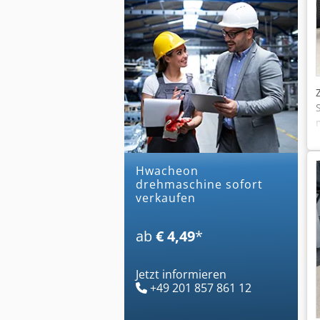
hwacheon
drehmaschine sofort
verkaufen
ab
€ 4,49
*
Jetzt informieren
+49 201 857 861 12