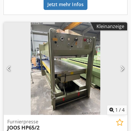
Jetzt mehr Infos
Kleinanzeige
1
/
4
Furnierpresse
JOOS
HP65/2