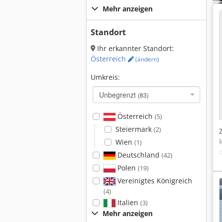
Mehr anzeigen
Standort
Ihr erkannter Standort:
Österreich
(ändern)
Umkreis:
Unbegrenzt
(83)
Österreich
(5)
Steiermark
(2)
Wien
(1)
Deutschland
(42)
Polen
(19)
Vereinigtes Königreich
(4)
Italien
(3)
Mehr anzeigen