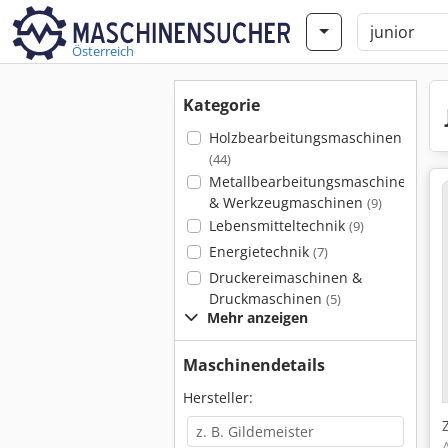
Österreich
Kategorie
Holzbearbeitungsmaschinen
(44)
Metallbearbeitungsmaschinen
& Werkzeugmaschinen
(9)
Lebensmitteltechnik
(9)
Energietechnik
(7)
Druckereimaschinen &
Druckmaschinen
(5)
Mehr anzeigen
Maschinendetails
Hersteller: