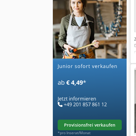
junior sofort verkaufen
ab
€ 4,49
*
Jetzt informieren
+49 201 857 861 12
provisionsfrei verkaufen
*pro Inserat/Monat