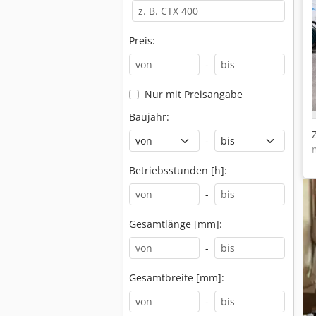
Preis:
-
Nur mit Preisangabe
Baujahr:
-
Betriebsstunden [h]:
-
Gesamtlänge [mm]:
-
Gesamtbreite [mm]:
-