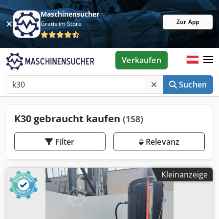
Maschinensucher
Zur App
Gratis im Store
Verkaufen
Suchen
K30 gebraucht kaufen
(158)
Filter
Relevanz
Kleinanzeige