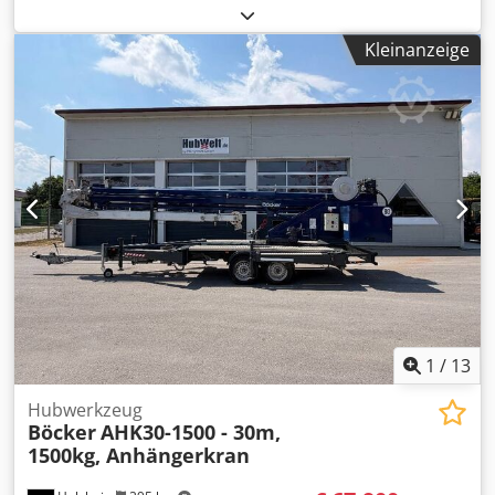
Isk
Kleinanzeige
1
/
13
Hubwerkzeug
Böcker
AHK30-1500 - 30m,
1500kg, Anhängerkran