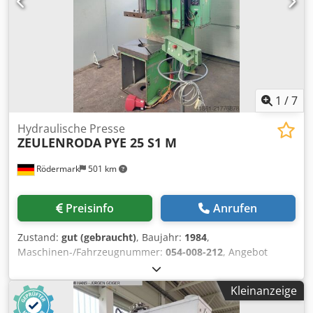
1
/
7
Hydraulische Presse
ZEULENRODA
PYE 25 S1 M
Rödermark
501 km
Preisinfo
Anrufen
Zustand:
gut (gebraucht)
, Baujahr:
1984
,
Maschinen-/Fahrzeugnummer:
054-008-212
, Angebot
25272 Technische Daten: - max. Presskraft 25 t - max.
Stößelhub 500 mm - Hubgeschwindigkeit 0 - 2,4 m/min -
Kleinanzeige
Rücklauf 0 - 12 m/min - Einbauhöhe 800 mm Csdpfjy Ewtrjx
Afdorf - Ausladung bis Mitte Stößel 360 mm -