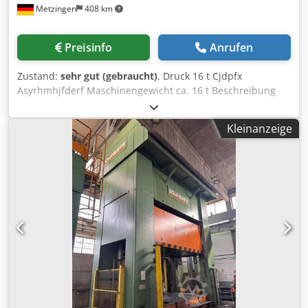
Metzingen
408 km
Preisinfo
Anrufen
Zustand:
sehr gut (gebraucht)
, Druck 16 t Cjdpfx
Asyrhmhjfderf Maschinengewicht ca. 16 t Beschreibung
folgt!
Kleinanzeige