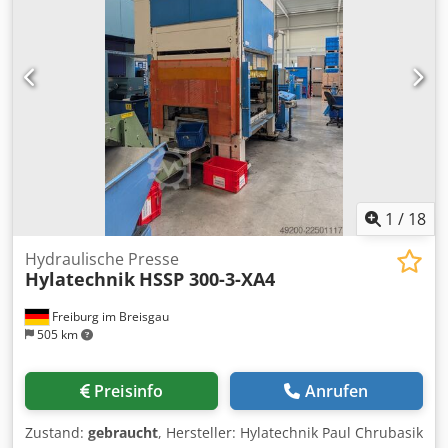
1
/
18
Hydraulische Presse
Hylatechnik
HSSP 300-3-XA4
Freiburg im Breisgau
505 km
Preisinfo
Anrufen
Zustand:
gebraucht
, Hersteller: Hylatechnik Paul Chrubasik