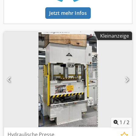
Jetzt mehr Infos
Kleinanzeige
1
/
2
Hydraulische Presse