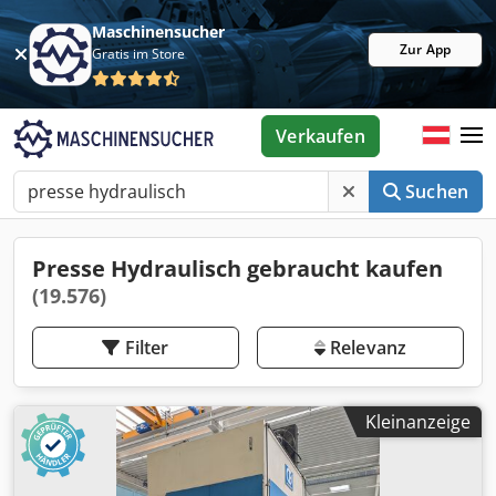
Maschinensucher
Zur App
Gratis im Store
Verkaufen
Suchen
Presse Hydraulisch gebraucht kaufen
(19.576)
Filter
Relevanz
Kleinanzeige