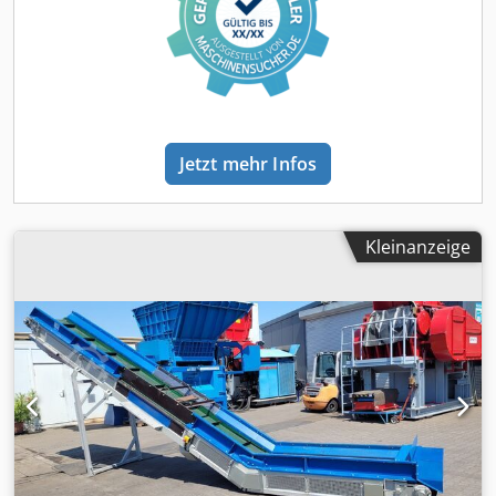
möglich
Jetzt mehr Infos
Kleinanzeige