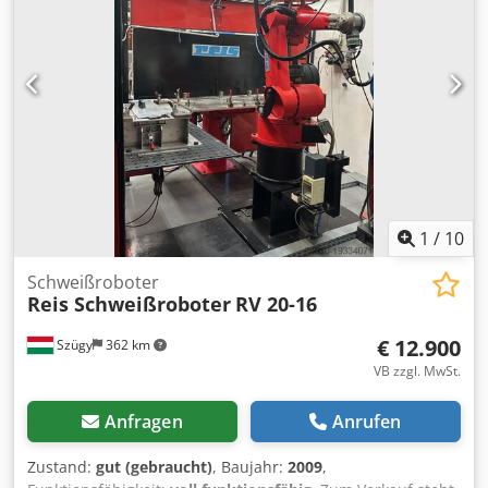
1
/
10
Schweißroboter
Reis Schweißroboter
RV 20-16
€ 12.900
Szügy
362 km
VB zzgl. MwSt.
Anfragen
Anrufen
Zustand:
gut (gebraucht)
, Baujahr:
2009
,