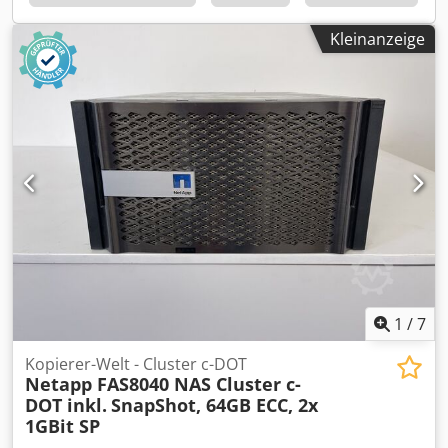
Kleinanzeige
1
/
7
Kopierer-Welt - Cluster c-DOT
Netapp FAS8040 NAS Cluster c-
DOT inkl.
SnapShot, 64GB ECC, 2x
1GBit SP