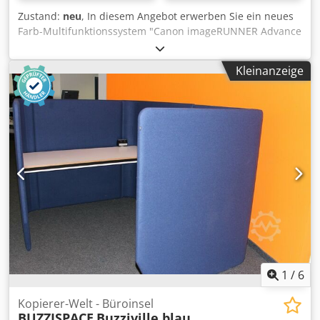
Gerne können Sie sich das Gerät zu unseren
Zustand:
neu
, In diesem Angebot erwerben Sie ein neues
Geschäftszeiten anschauen. Vereinbaren Sie hierfür bitte
Farb-Multifunktionssystem "Canon imageRUNNER Advance
einen Termin! Eine seefeste Verpackung und weltweiter
DX C3822i" Verkaufsgegenstand: 1 x Canon imageRUNNER
Versand auf Anfrage möglich! Vor Versand oder Abholung
DX C3822i mit folgender Ausstattung: Cedpfsi Hchtox
Kleinanzeige
wird für Sie ein Funktionstest auf Video festgehalten. Für
Akvsrf inkl. Originaleinzug inkl. Unterschrank für
nähere Informationen können Sie sich natürlich auch
Verbrauchsmaterial diverse Abbildungen zeigen
persönlich mit uns in Verbindung setzen.
Sonderausstattung die nicht Teil dieses Inserats ist
Zustand: Es handelt sich bei diesem Angebot um ein
neues Gerät, welches im Originalkarton verpackt ist. Bei
den Abbildungen handelt es sich um Beispielbilder
Verpackung und Versand: Gerne können Sie sich das Gerät
zu unseren Geschäftszeiten anschauen. Vereinbaren Sie
hierfür bitte einen Termin! Eine seefeste Verpackung und
weltweiter Versand auf Anfrage möglich! Für nähere
Informationen können Sie sich natürlich auch persönlich
mit uns in Verbindung setzen.
1
/
6
Kopierer-Welt - Büroinsel
BUZZISPACE
Buzziville blau