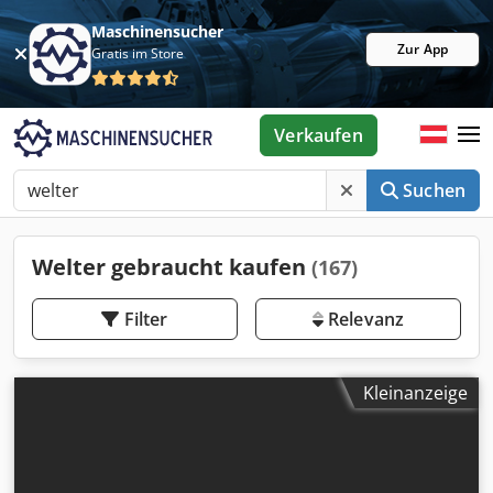
Maschinensucher
Zur App
Gratis im Store
Verkaufen
Suchen
Welter gebraucht kaufen
(167)
Filter
Relevanz
Kleinanzeige