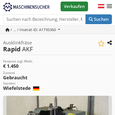
Verkaufen
Suchen
/ ... / Inserat-ID: A1795360
Ausklinkfräse
Rapid
AKF
Festpreis zzgl. MwSt.
€ 1.450
Zustand
Gebraucht
Standort
Wiefelstede