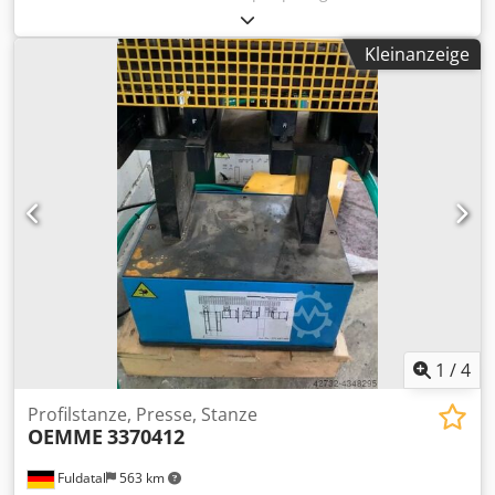
Kleinanzeige
1
/
4
Profilstanze, Presse, Stanze
OEMME
3370412
Fuldatal
563 km