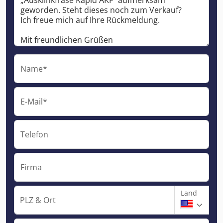
Name*
E-Mail*
Telefon
Firma
Land
PLZ & Ort