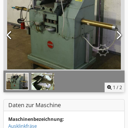
1
/
2
Daten zur Maschine
Maschinenbezeichnung:
Ausklinkfräse