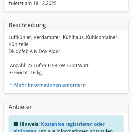
zuletzt am 18.12.2025
Beschreibung
Luftkühler, Verdampfer, Kühlhaus, Kühlcontainer,
Kühlzelle
Dkjdpfeb A Iv Dox Aider
-Anzahl: 2x Lüfter 0,58 kW 1200 Watt
-Gewicht: 16 kg
Mehr Informationen anfordern
Anbieter
Hinweis:
Kostenlos registrieren oder
einloggen,
um alle Informationen abzurufen.