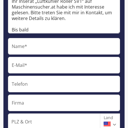
Name*
E-Mail*
Telefon
Firma
Land
PLZ & Ort