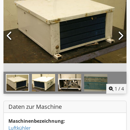
1
/
4
Daten zur Maschine
Maschinenbezeichnung:
Luftkühler