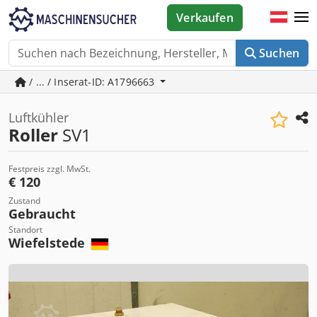
Verkaufen
Suchen
/ ... / Inserat-ID: A1796663
Luftkühler
Roller
SV1
Festpreis zzgl. MwSt.
€ 120
Zustand
Gebraucht
Standort
Wiefelstede