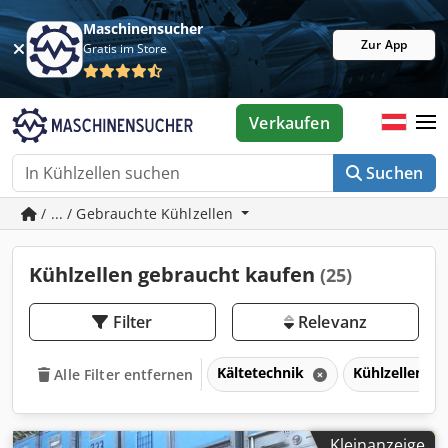
Maschinensucher
Zur App
Gratis im Store
Verkaufen
Suchen
/ ... / Gebrauchte Kühlzellen
Kühlzellen gebraucht kaufen
(25)
Filter
Relevanz
Kältetechnik
Kühlzellen
Alle Filter entfernen
Kleinanzeige