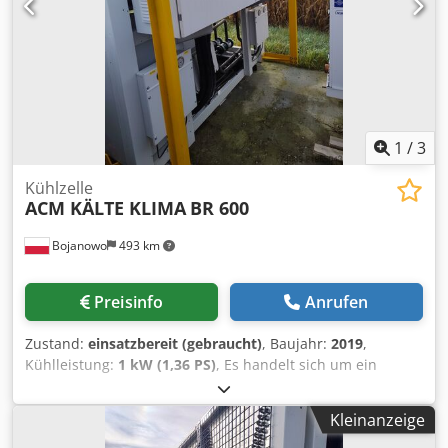
Crsdpfxsgaqn Is Adtsf
1
/
3
Kühlzelle
ACM KÄLTE KLIMA
BR 600
Bojanowo
493 km
Preisinfo
Anrufen
Zustand:
einsatzbereit (gebraucht)
, Baujahr:
2019
,
Kühlleistung:
1 kW (1,36 PS)
, Es handelt sich um ein
gebrauchtes Aggregat mit einer Nennkälteleistung von ca.
600 kW bei den Parametern Wasser +12/7°C.
Kleinanzeige
Schraubenverdichter von Bitzer. Kältemittel R513A. Das