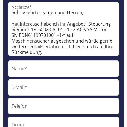
Nachricht*
Name*
E-Mail*
Telefon
Firma