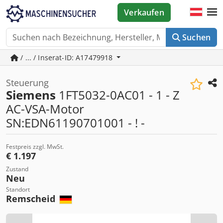
Verkaufen
Suchen
/ ... / Inserat-ID: A17479918
Steuerung
Siemens
1FT5032-0AC01 - 1 - Z
AC-VSA-Motor
SN:EDN61190701001 - ! -
Festpreis zzgl. MwSt.
€ 1.197
Zustand
Neu
Standort
Remscheid