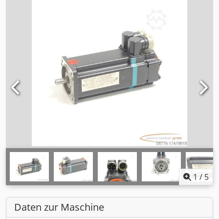
1
/
5
Daten zur Maschine