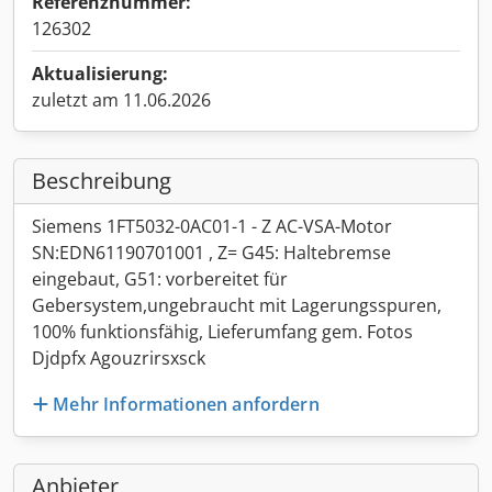
Referenznummer:
126302
Aktualisierung:
zuletzt am 11.06.2026
Beschreibung
Siemens 1FT5032-0AC01-1 - Z AC-VSA-Motor
SN:EDN61190701001 , Z= G45: Haltebremse
eingebaut, G51: vorbereitet für
Gebersystem,ungebraucht mit Lagerungsspuren,
100% funktionsfähig, Lieferumfang gem. Fotos
Djdpfx Agouzrirsxsck
Mehr Informationen anfordern
Anbieter