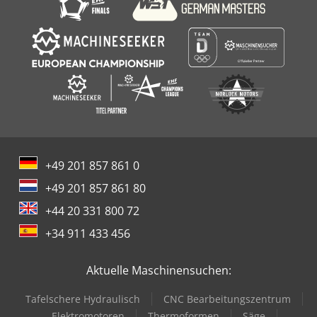
+49 201 857 861 0
+49 201 857 861 80
+44 20 331 800 72
+34 911 433 456
Aktuelle Maschinensuchen:
Tafelschere Hydraulisch
CNC Bearbeitungszentrum
Elektromotoren
Thermoformen
Säge