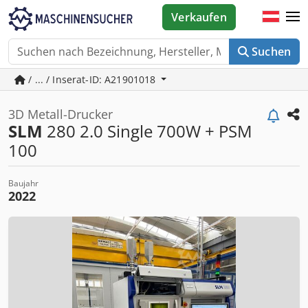
Verkaufen
Suchen
/ ... / Inserat-ID: A21901018
3D Metall-Drucker
SLM
280 2.0 Single 700W + PSM
100
Baujahr
2022