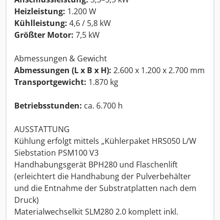
Heizleistung:
1.200 W
Kühlleistung:
4,6 / 5,8 kW
Größter Motor:
7,5 kW
Abmessungen & Gewicht
Abmessungen (L x B x H):
2.600 x 1.200 x 2.700 mm
Transportgewicht:
1.870 kg
Betriebsstunden:
ca. 6.700 h
AUSSTATTUNG
Kühlung erfolgt mittels „Kühlerpaket HRS050 L/W
Siebstation PSM100 V3
Handhabungsgerät BPH280 und Flaschenlift
(erleichtert die Handhabung der Pulverbehälter
und die Entnahme der Substratplatten nach dem
Druck)
Materialwechselkit SLM280 2.0 komplett inkl.