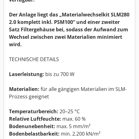
Der Anlage liegt das „Materialwechselkit SLM280
2.0 komplett inkl. PSM100“ und einer zweiter
Satz Filtergehäuse bei, sodass der Aufwand zum
Wechsel zwischen zwei Materialien minimiert
wird.
TECHNISCHE DETAILS
Laserleistung:
bis zu 700 W
Materialien:
für alle gängigen Materialien im SLM-
Prozess geeignet
Temperaturbereich:
20–25 °C
Relative Luftfeuchte:
max. 60 %
Bodenunebenheit:
max. 5 mm/m²
Bodenbelastbarkeit:
min. 2.200 kN/m²