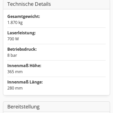
Technische Details
Gesamtgewicht:
1.870 kg
Laserleistung:
700 W
Betriebsdruck:
8 bar
Innenmaß Höhe:
365 mm
Innenmaß Länge:
280 mm
Bereitstellung