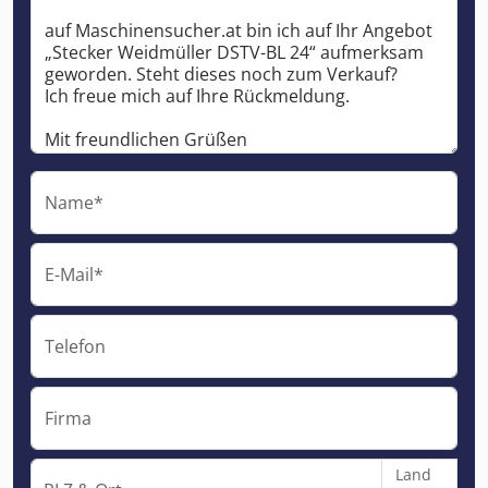
Name*
E-Mail*
Telefon
Firma
Land