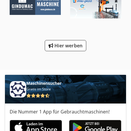
Hier werben
Maschinensucher
Gratis im Store
Die Nummer 1 App für Gebrauchtmaschinen!