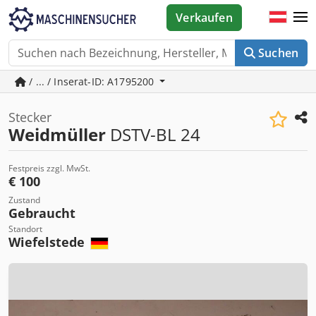
Verkaufen
Suchen
/ ... / Inserat-ID: A1795200
Stecker
Weidmüller
DSTV-BL 24
Festpreis zzgl. MwSt.
€ 100
Zustand
Gebraucht
Standort
Wiefelstede