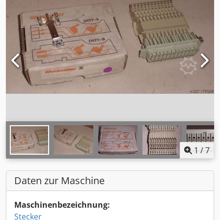
1
/
7
Daten zur Maschine
Maschinenbezeichnung:
Stecker