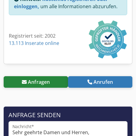
einloggen,
um alle Informationen abzurufen.
Registriert seit: 2002
13.113 Inserate online
Anfragen
Anrufen
ANFRAGE SENDEN
Nachricht*